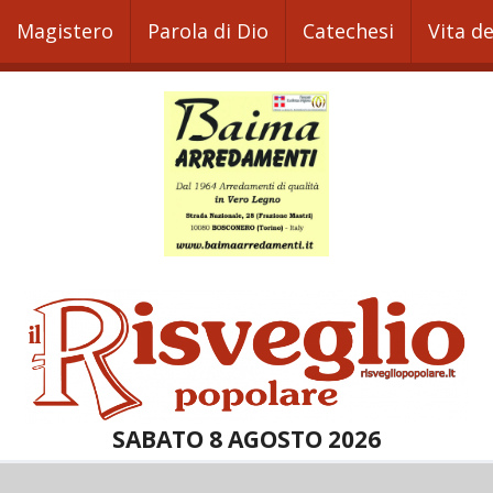
Magistero
Parola di Dio
Catechesi
Vita d
SABATO 8 AGOSTO 2026