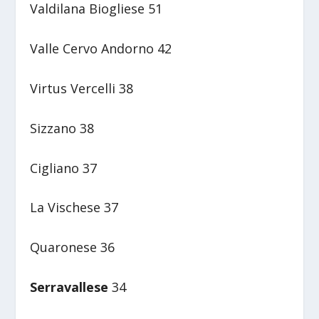
Valdilana Biogliese 51
Valle Cervo Andorno 42
Virtus Vercelli 38
Sizzano 38
Cigliano 37
La Vischese 37
Quaronese 36
Serravallese
34