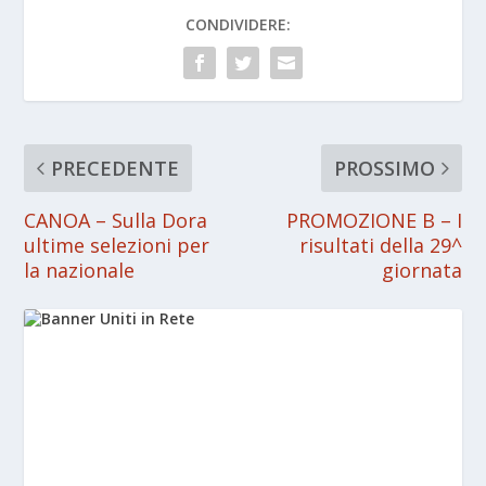
CONDIVIDERE:
PRECEDENTE
PROSSIMO
CANOA – Sulla Dora
PROMOZIONE B – I
ultime selezioni per
risultati della 29^
la nazionale
giornata