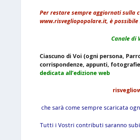
Per restare sempre aggiornati sulla
www.risvegliopopolare.it, è possibile 
Canale di 
Ciascuno di Voi (ogni persona, Parro
corrispondenze, appunti, fotografie,
dedicata all’edizione web
risveglio
che sarà come sempre scaricata ogni
Tutti i Vostri contributi saranno sub