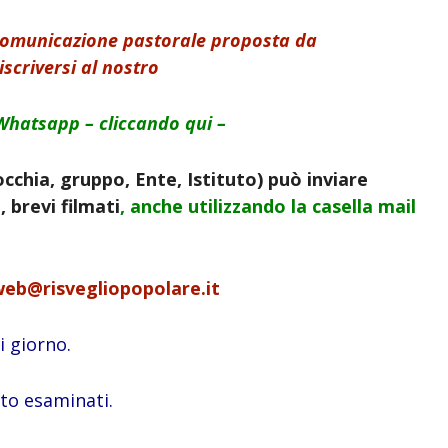
 comunicazione pastorale proposta da
iscriversi al nostro
Whatsapp – cliccando qui –
cchia, gruppo, Ente, Istituto) può inviare
 brevi filmati
, anche utilizzando la
casella mail
web@risvegliopopolare.it
 giorno.
ito esaminati.