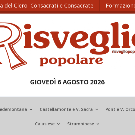
ta del Clero, Consacrati e Consacrate
Formazione
GIOVEDÌ 6 AGOSTO 2026
edemontana
Castellamonte e V. Sacra
Pont e V. Orc
Calusiese
Strambinese