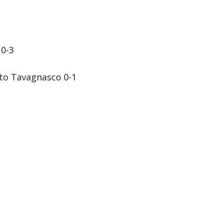
 0-3
tto Tavagnasco 0-1