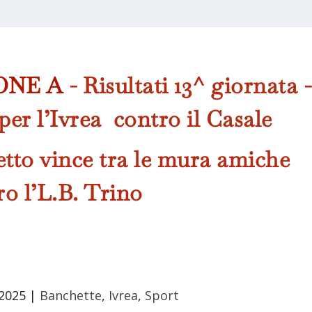
ONE A
- Risultati 13^ giornata -
per l’Ivrea contro il Casale
etto vince tra le mura amiche
ro l’L.B. Trino
2025
|
Banchette
,
Ivrea
,
Sport