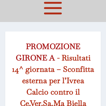
PROMOZIONE
GIRONE A
- Risultati
14^ giornata – Sconfitta
esterna per l’Ivrea
Calcio contro il
Ce.Ver.Sa.Ma Biella