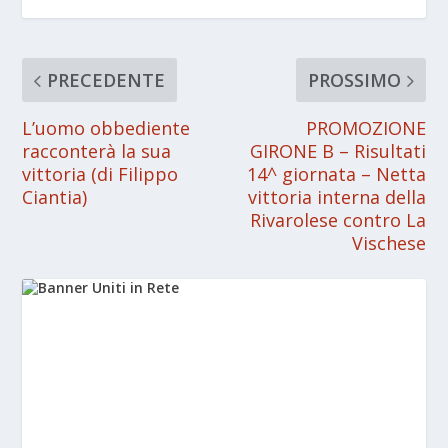
PRECEDENTE
PROSSIMO
L’uomo obbediente
PROMOZIONE
racconterà la sua
GIRONE B – Risultati
vittoria (di Filippo
14^ giornata – Netta
Ciantia)
vittoria interna della
Rivarolese contro La
Vischese