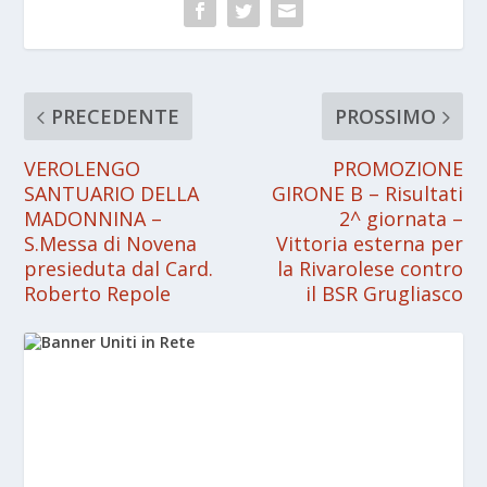
PRECEDENTE
PROSSIMO
VEROLENGO
PROMOZIONE
SANTUARIO DELLA
GIRONE B – Risultati
MADONNINA –
2^ giornata –
S.Messa di Novena
Vittoria esterna per
presieduta dal Card.
la Rivarolese contro
Roberto Repole
il BSR Grugliasco