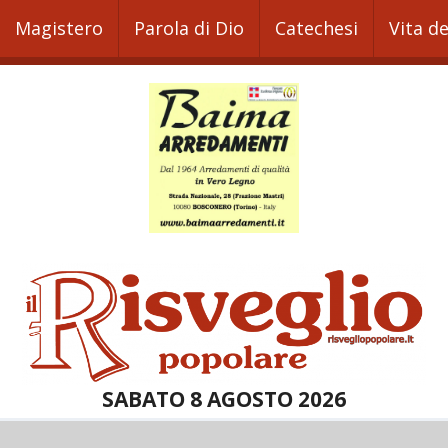
Magistero
Parola di Dio
Catechesi
Vita d
SABATO 8 AGOSTO 2026