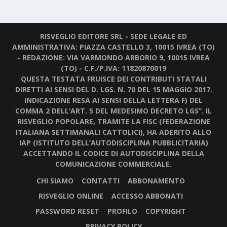
RISVEGLIO EDITORE SRL - SEDE LEGALE ED
AMMINISTRATIVA: PIAZZA CASTELLO 3, 10015 IVREA (TO)
- REDAZIONE: VIA VARMONDO ARBORIO 9, 10015 IVREA
(TO) - C.F./P.IVA: 11820870019
QUESTA TESTATA FRUISCE DEI CONTRIBUTI STATALI
DIRETTI AI SENSI DEL D. LGS. N. 70 DEL 15 MAGGIO 2017.
INDICAZIONE RESA AI SENSI DELLA LETTERA F) DEL
COMMA 2 DELL’ART. 5 DEL MEDESIMO DECRETO LGS”. IL
RISVEGLIO POPOLARE, TRAMITE LA FISC (FEDERAZIONE
ITALIANA SETTIMANALI CATTOLICI), HA ADERITO ALLO
IAP (ISTITUTO DELL’AUTODISCIPLINA PUBBLICITARIA)
ACCETTANDO IL CODICE DI AUTODISCIPLINA DELLA
COMUNICAZIONE COMMERCIALE.
CHI SIAMO
CONTATTI
ABBONAMENTO
RISVEGLIO ONLINE
ACCESSO ABBONATI
PASSWORD RESET
PROFILO
COPYRIGHT
PRIVACY POLICY