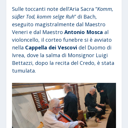
Sulle toccanti note dell’Aria Sacra “
Komm,
s
üβ
er Tod, komm selge Ruh
” di Bach,
eseguito magistralmente dal Maestro
Veneri e dal Maestro
Antonio Mosca
al
violoncello, il corteo funebre si è avviato
nella
Cappella dei Vescovi
del Duomo di
Ivrea, dove la salma di Monsignor Luigi
Bettazzi, dopo la recita del Credo, è stata
tumulata.