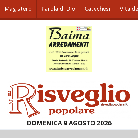
Magistero
Parola di Dio
Catechesi
Vita d
DOMENICA 9 AGOSTO 2026