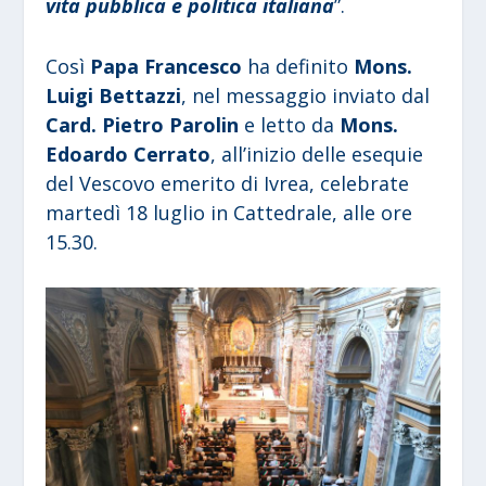
vita pubblica e politica italiana
”.
Così
Papa Francesco
ha definito
Mons.
Luigi Bettazzi
, nel messaggio inviato dal
Card. Pietro Parolin
e letto da
Mons.
Edoardo Cerrato
, all’inizio delle esequie
del Vescovo emerito di Ivrea, celebrate
martedì 18 luglio in Cattedrale, alle ore
15.30.