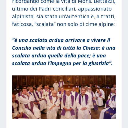
ricordando come la vita di Mons. Bettazzi,
ultimo dei Padri conciliari, appassionato
alpinista, sia stata un’autentica e, a tratti,
faticosa, “scalata” non solo di cime alpine:
“è una scalata ardua arrivare a vivere il
Concilio nella vita di tutta la Chiesa; è una
scalata ardua quella della pace; è una
scalata ardua l’impegno per la giustizia”.