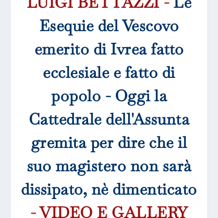
LUIGI BETTAZZI
-
Le
Esequie del Vescovo
emerito di Ivrea fatto
ecclesiale e fatto di
popolo - Oggi la
Cattedrale dell'Assunta
gremita per dire che il
suo magistero non sarà
dissipato, nè dimenticato
-
VIDEO E GALLERY