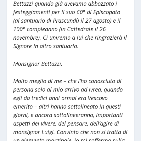
Bettazzi quando già avevamo abbozzato i
festeggiamenti per il suo 60° di Episcopato
(al santuario di Prascundù il 27 agosto) e il
100° compleanno (in Cattedrale il 26
novembre). Ci uniremo a lui che ringrazierà il
Signore in altro santuario.
Monsignor Bettazzi.
Molto meglio di me – che l’ho conosciuto di
persona solo al mio arrivo ad Ivrea, quando
egli da tredici anni ormai era Vescovo
emerito – altri hanno sottolineato in questi
giorni, e ancora sottolineeranno, importanti
aspetti del vivere, del pensare, dell’agire di
monsignor Luigi. Convinto che non si tratta di
un elemento marginale, io mi soffermo sulla