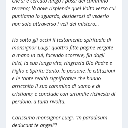
che si è cercato lungo i passi del cammino
terreno; là dove risplende quel Volto verso cui
puntiamo lo sguardo, desiderosi di vederlo
non solo attraverso i veli del mistero…
Ho sotto gli occhi il testamento spirituale di
monsignor Luigi: quattro fitte pagine vergate
a mano in cui, facendo scorrere, fin dagli
inizi, la sua lunga vita, ringrazia Dio Padre e
Figlio e Spirito Santo, le persone, le istituzioni
e le tante realtà significative che hanno
arricchito il suo cammino di uomo e di
cristiano; e conclude con un’umile richiesta di
perdono, a tanti rivolta.
Carissimo monsignor Luigi, “In paradisum
deducant te angeli”!