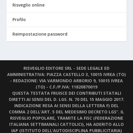
Risveglio online
Profilo
Reimpostazione password
RISVEGLIO EDITORE SRL - SEDE LEGALE ED
AMMINISTRATIVA: PIAZZA CASTELLO 3, 10015 IVREA (TO)
- REDAZIONE: VIA VARMONDO ARBORIO 9, 10015 IVREA
(TO) - C.F./P.IVA: 11820870019
QUESTA TESTATA FRUISCE DEI CONTRIBUTI STATALI
DIRETTI AI SENSI DEL D. LGS. N. 70 DEL 15 MAGGIO 2017.
INDICAZIONE RESA AI SENSI DELLA LETTERA F) DEL
COMMA 2 DELL’ART. 5 DEL MEDESIMO DECRETO LGS”. IL
RISVEGLIO POPOLARE, TRAMITE LA FISC (FEDERAZIONE
ITALIANA SETTIMANALI CATTOLICI), HA ADERITO ALLO
IAP (ISTITUTO DELL’AUTODISCIPLINA PUBBLICITARIA)