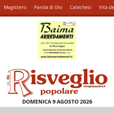
Magistero
Parola di Dio
Catechesi
Vita d
DOMENICA 9 AGOSTO 2026