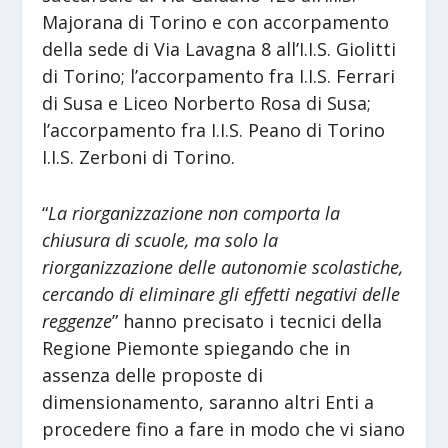
Majorana di Torino e con accorpamento
della sede di Via Lavagna 8 all’I.I.S. Giolitti
di Torino; l’accorpamento fra I.I.S. Ferrari
di Susa e Liceo Norberto Rosa di Susa;
l’accorpamento fra I.I.S. Peano di Torino
I.I.S. Zerboni di Torino.
“
La riorganizzazione non comporta la
chiusura di scuole, ma solo la
riorganizzazione delle autonomie scolastiche,
cercando di eliminare gli effetti negativi delle
reggenze
” hanno precisato i tecnici della
Regione Piemonte spiegando che in
assenza delle proposte di
dimensionamento, saranno altri Enti a
procedere fino a fare in modo che vi siano