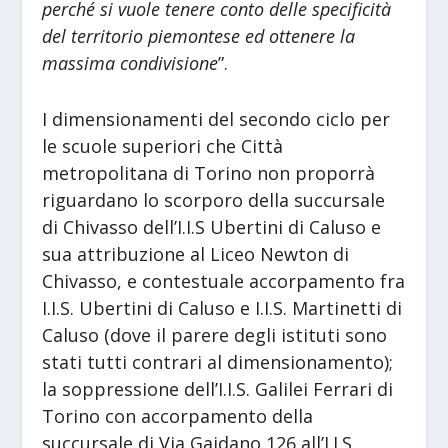
perché si vuole tenere conto delle specificità
del territorio piemontese ed ottenere la
massima condivisione
”.
I dimensionamenti del secondo ciclo per
le scuole superiori che Città
metropolitana di Torino non proporrà
riguardano lo scorporo della succursale
di Chivasso dell’I.I.S Ubertini di Caluso e
sua attribuzione al Liceo Newton di
Chivasso, e contestuale accorpamento fra
I.I.S. Ubertini di Caluso e I.I.S. Martinetti di
Caluso (dove il parere degli istituti sono
stati tutti contrari al dimensionamento);
la soppressione dell’I.I.S. Galilei Ferrari di
Torino con accorpamento della
succursale di Via Gaidano 126 all’I.I.S.