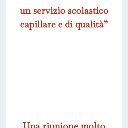
un servizio scolastico
capillare e di qualità”
Una riunione molto