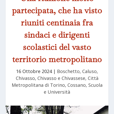
partecipata, che ha visto
riuniti centinaia fra
sindaci e dirigenti
scolastici del vasto
territorio metropolitano
16 Ottobre 2024
|
Boschetto
,
Caluso
,
Chivasso
,
Chivasso e Chivassese
,
Città
Metropolitana di Torino
,
Cossano
,
Scuola
e Università