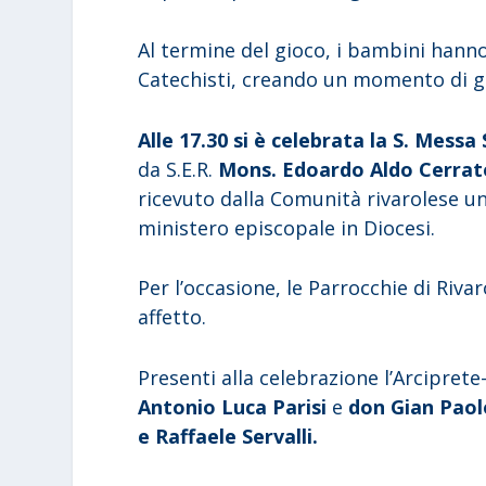
Al termine del gioco, i bambini hann
Catechisti, creando un momento di gi
Alle 17.30 si è celebrata la S. Messa
da S.E.R.
Mons. Edoardo Aldo Cerrat
ricevuto dalla Comunità rivarolese un
ministero episcopale in Diocesi.
Per l’occasione, le Parrocchie di Riv
affetto.
Presenti alla celebrazione l’Arcipret
Antonio Luca Parisi
e
don Gian Paol
e Raffaele Servalli.