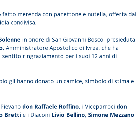
o fatto merenda con panettone e nutella, offerta dai
oia condivisa.
 Solenne
in onore di San Giovanni Bosco, presieduta
o
, Amministratore Apostolico di Ivrea, che ha
 sentito ringraziamento per i suoi 12 anni di
arolo gli hanno donato un camice, simbolo di stima e
e-Pievano
don Raffaele Roffino
, i Viceparroci
don
o Bretti
e i Diaconi
Livio Bellino, Simone Mezzano