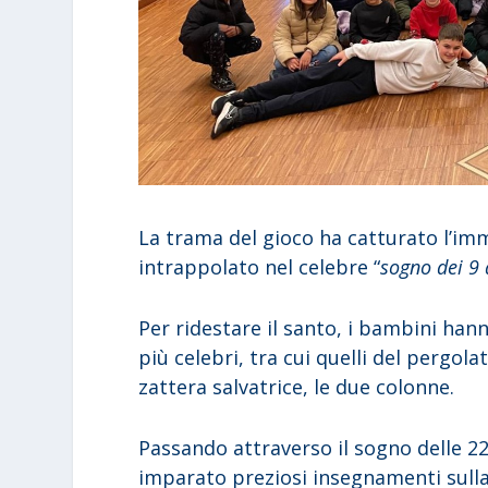
La trama del gioco ha catturato l’im
intrappolato nel celebre “
sogno dei 9 
Per ridestare il santo, i bambini han
più celebri, tra cui quelli del pergolat
zattera salvatrice, le due colonne.
Passando attraverso il sogno delle 22 
imparato preziosi insegnamenti sulla 