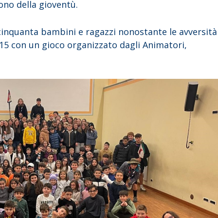
ono della gioventù.
ocinquanta bambini e ragazzi nonostante le avversità
e 15 con un gioco organizzato dagli Animatori,