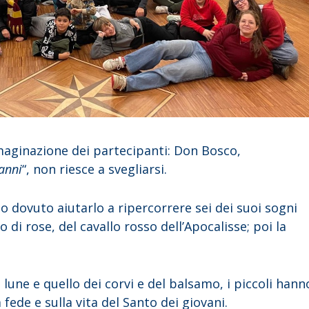
maginazione dei partecipanti: Don Bosco,
anni
“, non riesce a svegliarsi.
no dovuto aiutarlo a ripercorrere sei dei suoi sogni
o di rose, del cavallo rosso dell’Apocalisse; poi la
lune e quello dei corvi e del balsamo, i piccoli hann
fede e sulla vita del Santo dei giovani.