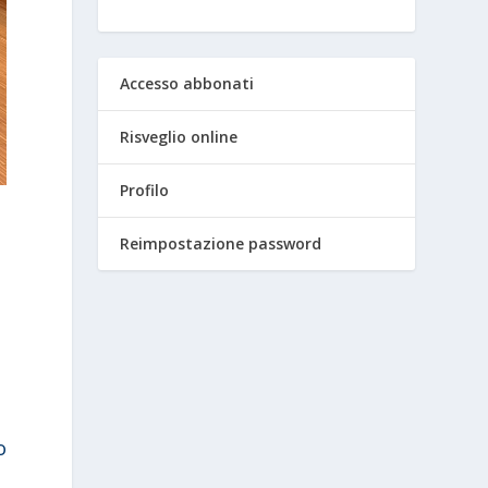
Accesso abbonati
Risveglio online
Profilo
Reimpostazione password
o