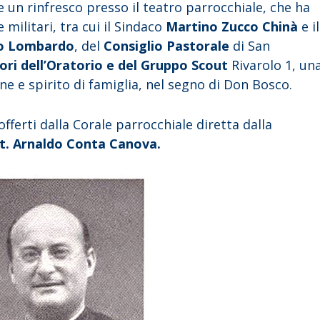
 e un rinfresco presso il teatro parrocchiale, che ha
e militari, tra cui il Sindaco
Martino Zucco Chinà
e il
o Lombardo
, del
Consiglio Pastorale
di San
ri dell’Oratorio e del Gruppo Scout
Rivarolo 1, un
ne e spirito di famiglia, nel segno di Don Bosco.
offerti dalla Corale parrocchiale diretta dalla
ott. Arnaldo Conta Canova.