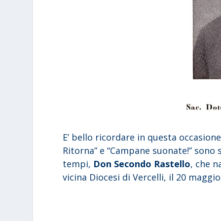
E’ bello ricordare in questa occasione
Ritorna” e “Campane suonate!” sono s
tempi,
Don Secondo Rastello
, che n
vicina Diocesi di Vercelli, il 20 maggi