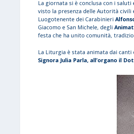
La giornata si è conclusa con i saluti
visto la presenza delle Autorità civili 
Luogotenente dei Carabinieri
Alfons
Giacomo e San Michele, degli
Animato
festa che ha unito comunità, tradizio
La Liturgia è stata animata dai canti 
Signora Julia Parla, all’organo il D