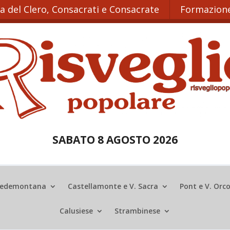
ta del Clero, Consacrati e Consacrate
Formazione
SABATO 8 AGOSTO 2026
edemontana
Castellamonte e V. Sacra
Pont e V. Orc
Calusiese
Strambinese