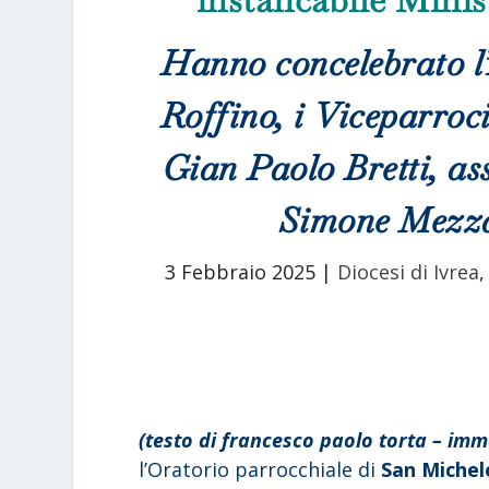
Hanno concelebrato l
Roffino, i Viceparroc
Gian Paolo Bretti, ass
Simone Mezzan
3 Febbraio 2025
|
Diocesi di Ivrea
(testo di francesco paolo torta – imma
l’Oratorio parrocchiale di
San Michel