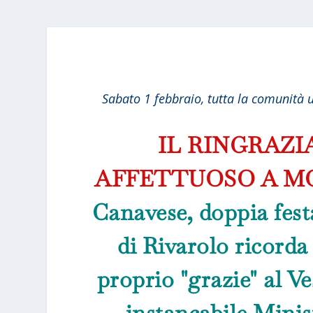
Sabato 1 febbraio, tutta la comunità u
IL RINGRAZ
AFFETTUOSO A MO
Canavese, doppia fest
di Rivarolo ricorda
proprio "grazie" al V
instancabile Minis