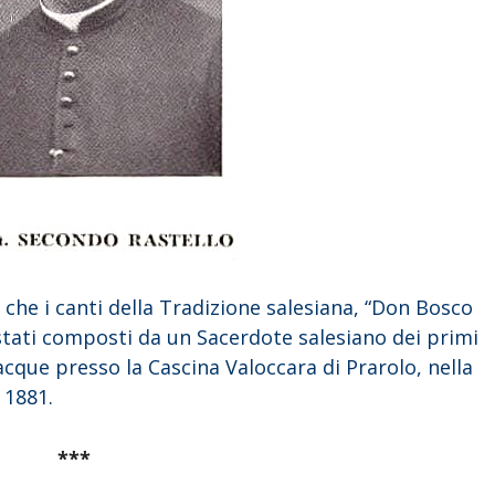
 che i canti della Tradizione salesiana, “Don Bosco
tati composti da un Sacerdote salesiano dei primi
acque presso la Cascina Valoccara di Prarolo, nella
o 1881.
***