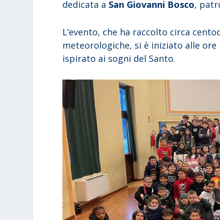
dedicata a
San Giovanni Bosco
, patr
L’evento, che ha raccolto circa cent
meteorologiche, si è iniziato alle or
ispirato ai sogni del Santo.