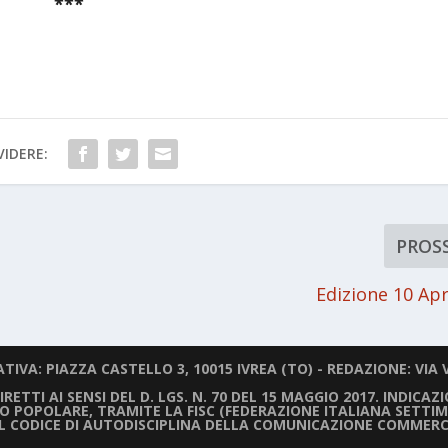
***
IDERE:
PROS
Edizione 10 Apr
IVA: PIAZZA CASTELLO 3, 10015 IVREA (TO) - REDAZIONE: VIA V
ETTI AI SENSI DEL D. LGS. N. 70 DEL 15 MAGGIO 2017. INDICAZ
LIO POPOLARE, TRAMITE LA FISC (FEDERAZIONE ITALIANA SETTIM
IL CODICE DI AUTODISCIPLINA DELLA COMUNICAZIONE COMMERC