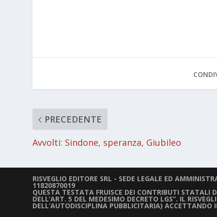
CONDIV
PRECEDENTE
Avvolti: Sindone, speranza, Giubileo
RISVEGLIO EDITORE SRL - SEDE LEGALE ED AMMINISTRAT
11820870019
QUESTA TESTATA FRUISCE DEI CONTRIBUTI STATALI DIR
DELL’ART. 5 DEL MEDESIMO DECRETO LGS”. IL RISVEG
DELL’AUTODISCIPLINA PUBBLICITARIA) ACCETTANDO 