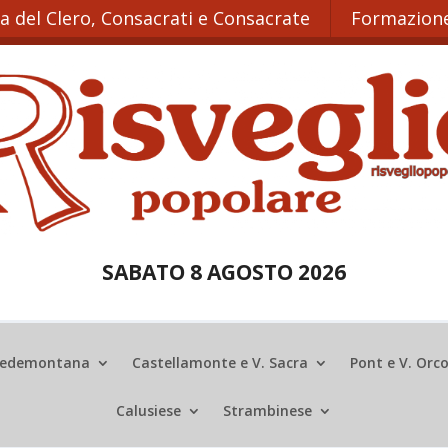
ta del Clero, Consacrati e Consacrate
Formazione
SABATO 8 AGOSTO 2026
edemontana
Castellamonte e V. Sacra
Pont e V. Orc
Calusiese
Strambinese