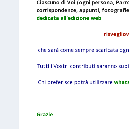
Ciascuno di Voi (ogni persona, Parro
corrispondenze, appunti, fotografie,
dedicata all’edizione web
risveglio
che sarà come sempre scaricata ogni
Tutti i Vostri contributi saranno sub
Chi preferisce potrà utilizzare
whats
Grazie