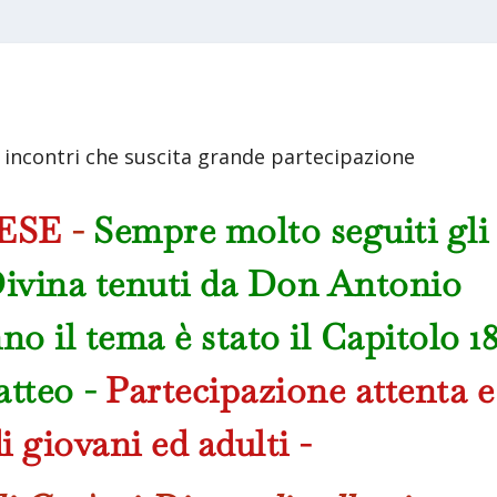
i incontri che suscita grande partecipazione
ESE
-
Sempre molto seguiti gli
Divina tenuti da Don Antonio
no il tema è stato il Capitolo 1
atteo -
Partecipazione attenta e
di giovani ed adulti -