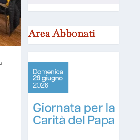
Area Abbonati
a