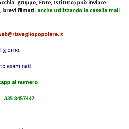
cchia, gruppo, Ente, Istituto) può inviare
 brevi filmati
, anche utilizzando la
casella mail
web@risvegliopopolare.it
 giorno.
ito esaminati.
app al numero
335 8457447