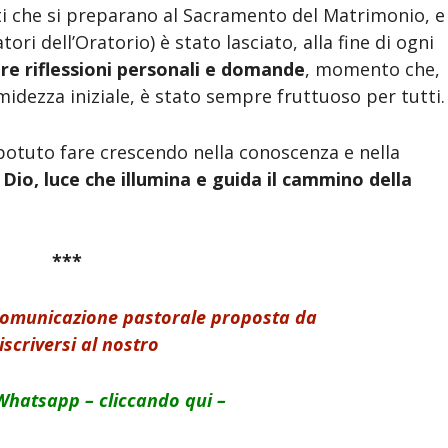
zati che si preparano al Sacramento del Matrimonio, e
ri dell’Oratorio) è stato lasciato, alla fine di ogni
re riflessioni personali e domande
, momento che,
idezza iniziale, è stato sempre fruttuoso per tutti.
otuto fare crescendo nella conoscenza e nella
 Dio, luce che illumina e guida il cammino della
***
 comunicazione pastorale proposta da
iscriversi al nostro
Whatsapp – cliccando qui –