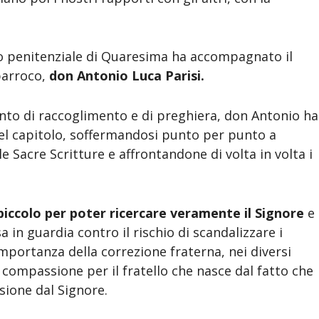
o penitenziale di Quaresima ha accompagnato il
parroco,
don Antonio Luca Parisi.
to di raccoglimento e di preghiera, don Antonio ha
el capitolo, soffermandosi punto per punto a
le Sacre Scritture e affrontandone di volta in volta i
 piccolo per poter ricercare veramente il Signore
e
a in guardia contro il rischio di scandalizzare i
importanza della correzione fraterna, nei diversi
a compassione per il fratello che nasce dal fatto che
ione dal Signore.