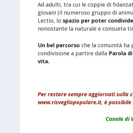
Ad adulti, tra cui le coppie di fidan
giovani (il numeroso gruppo di animato
Lectio, lo
spazio per poter condivide
nonostante la naturale e consueta tim
Un bel percorso
che la comunità ha p
condivisione a partire dalla
Parola di
vita.
Per restare sempre aggiornati sulla
www.risvegliopopolare.it, è possibile 
Canale di 