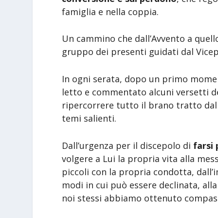
famiglia e nella coppia.
Un cammino che dall’Avvento a quell
gruppo dei presenti guidati dal Vice
In ogni serata, dopo un primo momen
letto e commentato alcuni versetti d
ripercorrere tutto il brano tratto dal
temi salienti.
Dall’urgenza per il discepolo di
farsi
volgere a Lui la propria vita alla mess
piccoli con la propria condotta, dall’
modi in cui può essere declinata, all
noi stessi abbiamo ottenuto compass