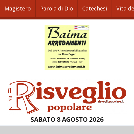
Magistero
Parola di Dio
Catechesi
Vita d
SABATO 8 AGOSTO 2026