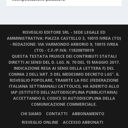
RISVEGLIO EDITORE SRL - SEDE LEGALE ED
AMMINISTRATIVA: PIAZZA CASTELLO 3, 10015 IVREA (TO)
- REDAZIONE: VIA VARMONDO ARBORIO 9, 10015 IVREA
(TO) - C.F./P.IVA: 11820870019
QUESTA TESTATA FRUISCE DEI CONTRIBUTI STATALI
DIRETTI AI SENSI DEL D. LGS. N. 70 DEL 15 MAGGIO 2017.
INDICAZIONE RESA AI SENSI DELLA LETTERA F) DEL
COMMA 2 DELL’ART. 5 DEL MEDESIMO DECRETO LGS”. IL
RISVEGLIO POPOLARE, TRAMITE LA FISC (FEDERAZIONE
ITALIANA SETTIMANALI CATTOLICI), HA ADERITO ALLO
IAP (ISTITUTO DELL’AUTODISCIPLINA PUBBLICITARIA)
ACCETTANDO IL CODICE DI AUTODISCIPLINA DELLA
COMUNICAZIONE COMMERCIALE.
CHI SIAMO
CONTATTI
ABBONAMENTO
RISVEGLIO ONLINE
ACCESSO ABBONATI