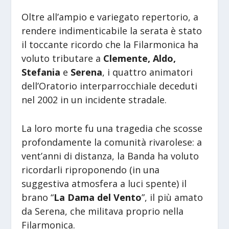
Oltre all’ampio e variegato repertorio, a
rendere indimenticabile la serata è stato
il toccante ricordo che la Filarmonica ha
voluto tributare a
Clemente, Aldo,
Stefania
e
Serena
, i quattro animatori
dell’Oratorio interparrocchiale deceduti
nel 2002 in un incidente stradale.
La loro morte fu una tragedia che scosse
profondamente la comunità rivarolese: a
vent’anni di distanza, la Banda ha voluto
ricordarli riproponendo (in una
suggestiva atmosfera a luci spente) il
brano “
La Dama del Vento
”, il più amato
da Serena, che militava proprio nella
Filarmonica.