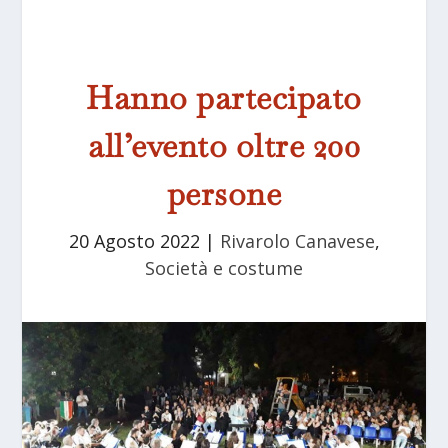
Hanno partecipato
all’evento oltre 200
persone
20 Agosto 2022
|
Rivarolo Canavese
,
Società e costume