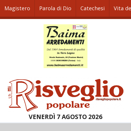
Magistero
Parola di Dio
Catechesi
Vita d
VENERDÌ 7 AGOSTO 2026