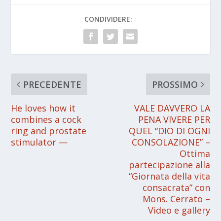
CONDIVIDERE:
PRECEDENTE
PROSSIMO
He loves how it
VALE DAVVERO LA
combines a cock
PENA VIVERE PER
ring and prostate
QUEL “DIO DI OGNI
stimulator —
CONSOLAZIONE” –
Ottima
partecipazione alla
“Giornata della vita
consacrata” con
Mons. Cerrato –
Video e gallery