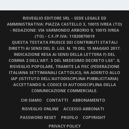
RISVEGLIO EDITORE SRL - SEDE LEGALE ED
AMMINISTRATIVA: PIAZZA CASTELLO 3, 10015 IVREA (TO)
- REDAZIONE: VIA VARMONDO ARBORIO 9, 10015 IVREA
(TO) - C.F./P.IVA: 11820870019
QUESTA TESTATA FRUISCE DEI CONTRIBUTI STATALI
DIRETTI AI SENSI DEL D. LGS. N. 70 DEL 15 MAGGIO 2017.
INDICAZIONE RESA AI SENSI DELLA LETTERA F) DEL
COMMA 2 DELL’ART. 5 DEL MEDESIMO DECRETO LGS”. IL
RISVEGLIO POPOLARE, TRAMITE LA FISC (FEDERAZIONE
ITALIANA SETTIMANALI CATTOLICI), HA ADERITO ALLO
IAP (ISTITUTO DELL’AUTODISCIPLINA PUBBLICITARIA)
ACCETTANDO IL CODICE DI AUTODISCIPLINA DELLA
COMUNICAZIONE COMMERCIALE.
CHI SIAMO
CONTATTI
ABBONAMENTO
RISVEGLIO ONLINE
ACCESSO ABBONATI
PASSWORD RESET
PROFILO
COPYRIGHT
PRIVACY POLICY