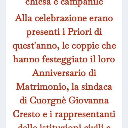
chiesa e campanile
Alla celebrazione erano
presenti i Priori di
quest'anno, le coppie che
hanno festeggiato il loro
Anniversario di
Matrimonio, la sindaca
di Cuorgnè Giovanna
Cresto e i rappresentanti
delle istituzioni civili e