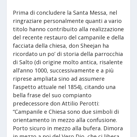
Prima di concludere la Santa Messa, nel
ringraziare personalmente quanti a vario
titolo hanno contribuito alla realizzazione
del recente restauro del campanile e della
facciata della chiesa, don Sheejan ha
ricordato un po’ di storia della parrocchia
di Salto (di origine molto antica, risalente
all’anno 1000, successivamente e a più
riprese ampliata sino ad assumere
l’aspetto attuale nel 1854), citando una
bella frase del suo compianto
predecessore don Attilio Perotti:
“Campanile e Chiesa sono due simboli di
orientamento in mezzo alla confusione.
Porto sicuro in mezzo alla bufera. Dimora
in mezzo a noi del Vero Dio, che ci libera