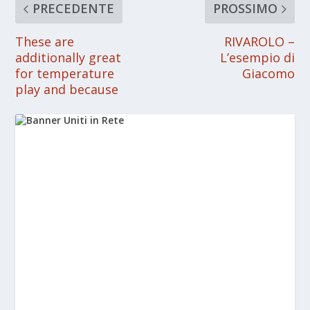
PRECEDENTE
PROSSIMO
These are
RIVAROLO –
additionally great
L’esempio di
for temperature
Giacomo
play and because