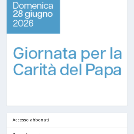
Accesso abbonati