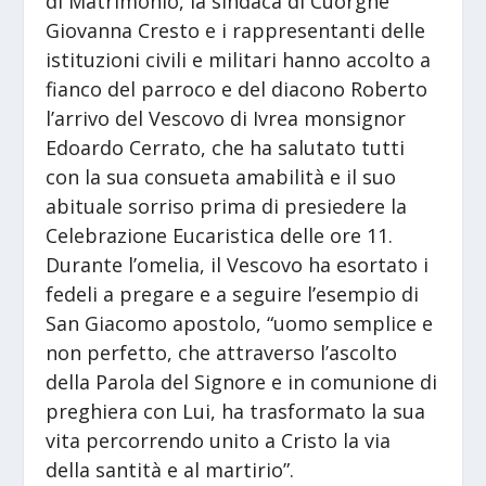
di Matrimonio, la sindaca di Cuorgnè
Giovanna Cresto e i rappresentanti delle
istituzioni civili e militari hanno accolto a
fianco del parroco e del diacono Roberto
l’arrivo del Vescovo di Ivrea monsignor
Edoardo Cerrato, che ha salutato tutti
con la sua consueta amabilità e il suo
abituale sorriso prima di presiedere la
Celebrazione Eucaristica delle ore 11.
Durante l’omelia, il Vescovo ha esortato i
fedeli a pregare e a seguire l’esempio di
San Giacomo apostolo, “uomo semplice e
non perfetto, che attraverso l’ascolto
della Parola del Signore e in comunione di
preghiera con Lui, ha trasformato la sua
vita percorrendo unito a Cristo la via
della santità e al martirio”.