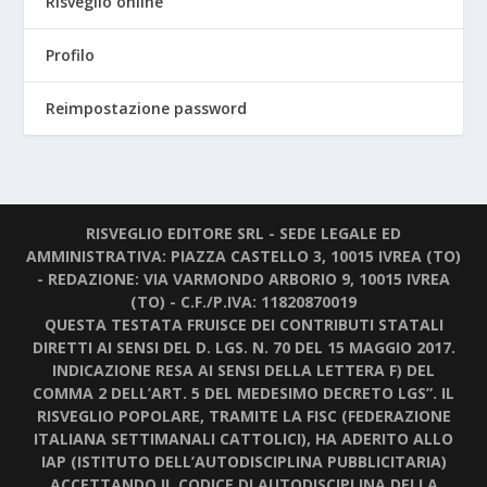
Risveglio online
Profilo
Reimpostazione password
RISVEGLIO EDITORE SRL - SEDE LEGALE ED
AMMINISTRATIVA: PIAZZA CASTELLO 3, 10015 IVREA (TO)
- REDAZIONE: VIA VARMONDO ARBORIO 9, 10015 IVREA
(TO) - C.F./P.IVA: 11820870019
QUESTA TESTATA FRUISCE DEI CONTRIBUTI STATALI
DIRETTI AI SENSI DEL D. LGS. N. 70 DEL 15 MAGGIO 2017.
INDICAZIONE RESA AI SENSI DELLA LETTERA F) DEL
COMMA 2 DELL’ART. 5 DEL MEDESIMO DECRETO LGS”. IL
RISVEGLIO POPOLARE, TRAMITE LA FISC (FEDERAZIONE
ITALIANA SETTIMANALI CATTOLICI), HA ADERITO ALLO
IAP (ISTITUTO DELL’AUTODISCIPLINA PUBBLICITARIA)
ACCETTANDO IL CODICE DI AUTODISCIPLINA DELLA