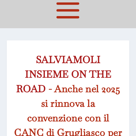
SALVIAMOLI
INSIEME ON THE
ROAD
- Anche nel 2025
si rinnova la
convenzione con il
CANC di Grugliasco per