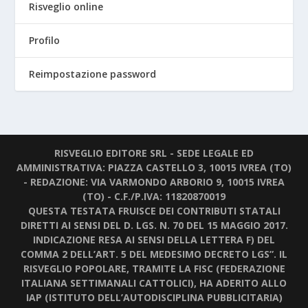
Risveglio online
Profilo
Reimpostazione password
RISVEGLIO EDITORE SRL - SEDE LEGALE ED
AMMINISTRATIVA: PIAZZA CASTELLO 3, 10015 IVREA (TO)
- REDAZIONE: VIA VARMONDO ARBORIO 9, 10015 IVREA
(TO) - C.F./P.IVA: 11820870019
QUESTA TESTATA FRUISCE DEI CONTRIBUTI STATALI
DIRETTI AI SENSI DEL D. LGS. N. 70 DEL 15 MAGGIO 2017.
INDICAZIONE RESA AI SENSI DELLA LETTERA F) DEL
COMMA 2 DELL’ART. 5 DEL MEDESIMO DECRETO LGS”. IL
RISVEGLIO POPOLARE, TRAMITE LA FISC (FEDERAZIONE
ITALIANA SETTIMANALI CATTOLICI), HA ADERITO ALLO
IAP (ISTITUTO DELL’AUTODISCIPLINA PUBBLICITARIA)