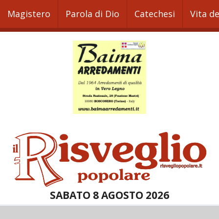
Magistero
Parola di Dio
Catechesi
Vita d
SABATO 8 AGOSTO 2026