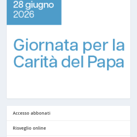
Accesso abbonati
Risveglio online