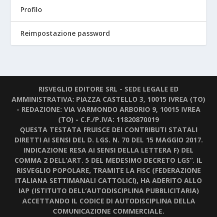
Profilo
Reimpostazione password
RISVEGLIO EDITORE SRL - SEDE LEGALE ED
AMMINISTRATIVA: PIAZZA CASTELLO 3, 10015 IVREA (TO)
- REDAZIONE: VIA VARMONDO ARBORIO 9, 10015 IVREA
(TO) - C.F./P.IVA: 11820870019
QUESTA TESTATA FRUISCE DEI CONTRIBUTI STATALI
DIRETTI AI SENSI DEL D. LGS. N. 70 DEL 15 MAGGIO 2017.
INDICAZIONE RESA AI SENSI DELLA LETTERA F) DEL
COMMA 2 DELL’ART. 5 DEL MEDESIMO DECRETO LGS”. IL
RISVEGLIO POPOLARE, TRAMITE LA FISC (FEDERAZIONE
ITALIANA SETTIMANALI CATTOLICI), HA ADERITO ALLO
IAP (ISTITUTO DELL’AUTODISCIPLINA PUBBLICITARIA)
ACCETTANDO IL CODICE DI AUTODISCIPLINA DELLA
COMUNICAZIONE COMMERCIALE.