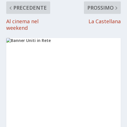
PRECEDENTE
PROSSIMO
Al cinema nel
La Castellana
weekend