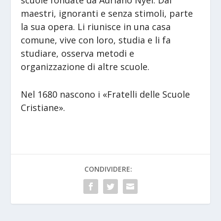
scuole fondate da Adriano Nyel. Dai
maestri, ignoranti e senza stimoli, parte
la sua opera. Li riunisce in una casa
comune, vive con loro, studia e li fa
studiare, osserva metodi e
organizzazione di altre scuole.
Nel 1680 nascono i «Fratelli delle Scuole
Cristiane».
CONDIVIDERE: