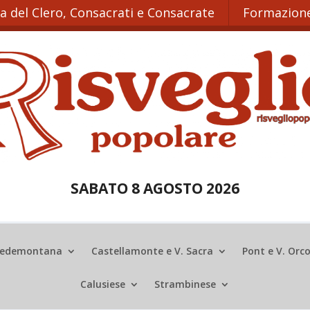
ta del Clero, Consacrati e Consacrate
Formazione
SABATO 8 AGOSTO 2026
edemontana
Castellamonte e V. Sacra
Pont e V. Orc
Calusiese
Strambinese