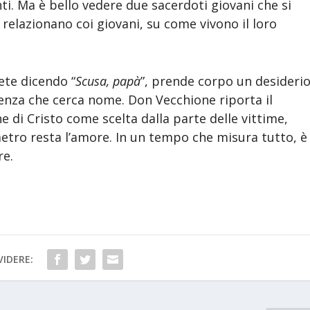
nti. Ma è bello vedere due sacerdoti giovani che si
 relazionano coi giovani, su come vivono il loro
ete dicendo “
Scusa, papà
”, prende corpo un desideri
nza che cerca nome. Don Vecchione riporta il
ne di Cristo come scelta dalla parte delle vittime,
ametro resta l’amore. In un tempo che misura tutto, è
re.
IDERE: