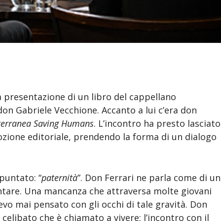
a presentazione di un libro del cappellano
don Gabriele Vecchione. Accanto a lui c’era don
terranea Saving Humans
. L’incontro ha presto lasciato
ozione editoriale, prendendo la forma di un dialogo
puntato: “
paternità
”. Don Ferrari ne parla come di un
entare. Una mancanza che attraversa molte giovani
vo mai pensato con gli occhi di tale gravità. Don
 celibato che è chiamato a vivere: l’incontro con il