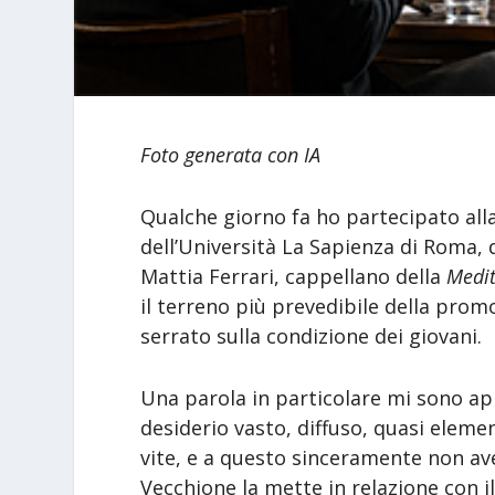
Foto generata con IA
Qualche giorno fa ho partecipato all
dell’Università La Sapienza di Roma, 
Mattia Ferrari, cappellano della
Medi
il terreno più prevedibile della prom
serrato sulla condizione dei giovani.
Una parola in particolare mi sono ap
desiderio vasto, diffuso, quasi elem
vite, e a questo sinceramente non ave
Vecchione la mette in relazione con il