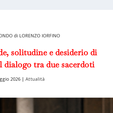
ONDO di LORENZO IORFINO
e, solitudine e desiderio di
 dialogo tra due sacerdoti
ggio 2026
|
Attualità