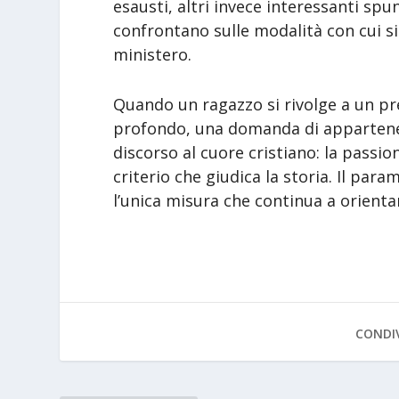
esausti, altri invece interessanti spu
confrontano sulle modalità con cui si
ministero.
Quando un ragazzo si rivolge a un pr
profondo, una domanda di appartene
discorso al cuore cristiano: la passio
criterio che giudica la storia. Il par
l’unica misura che continua a orienta
CONDIV