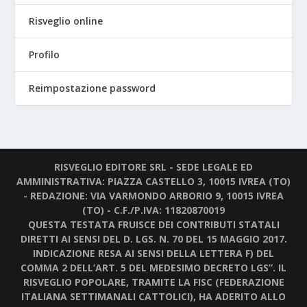
Risveglio online
Profilo
Reimpostazione password
RISVEGLIO EDITORE SRL - SEDE LEGALE ED
AMMINISTRATIVA: PIAZZA CASTELLO 3, 10015 IVREA (TO)
- REDAZIONE: VIA VARMONDO ARBORIO 9, 10015 IVREA
(TO) - C.F./P.IVA: 11820870019
QUESTA TESTATA FRUISCE DEI CONTRIBUTI STATALI
DIRETTI AI SENSI DEL D. LGS. N. 70 DEL 15 MAGGIO 2017.
INDICAZIONE RESA AI SENSI DELLA LETTERA F) DEL
COMMA 2 DELL’ART. 5 DEL MEDESIMO DECRETO LGS”. IL
RISVEGLIO POPOLARE, TRAMITE LA FISC (FEDERAZIONE
ITALIANA SETTIMANALI CATTOLICI), HA ADERITO ALLO