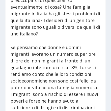
preoccuparci di qualcosa? Ed
eventualmente: di cosa? Una famiglia
migrante in Italia ha gli stessi problemi di
quella italiana? I desideri di un genitore
migrante sono uguali o diversi da quelli di
uno italiano?
Se pensiamo che donne e uomini
migranti lavorano un numero superiore
di ore dei non migranti a fronte di un
guadagno inferiore di circa l’8%, forse ci
rendiamo conto che le loro condizioni
socioeconomiche non sono così felici da
poter dar vita ad una famiglia numerosa.
I migranti sono a rischio di essere i nuovi
poveri e forse ne hanno avuto a
sufficienza di disagi e di discriminazioni