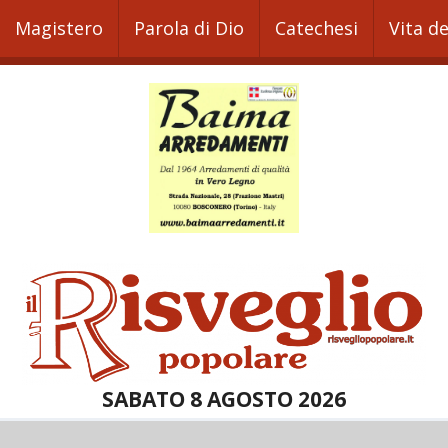
Magistero
Parola di Dio
Catechesi
Vita d
SABATO 8 AGOSTO 2026