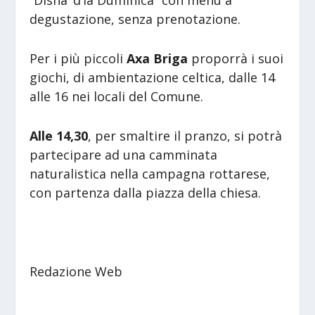
“Disna’ d’la Duminica” con menù a
degustazione, senza prenotazione.
Per i più piccoli
Axa Briga
proporrà i suoi
giochi, di ambientazione celtica, dalle 14
alle 16 nei locali del Comune.
Alle 14,30
, per smaltire il pranzo, si potrà
partecipare ad una camminata
naturalistica nella campagna rottarese,
con partenza dalla piazza della chiesa.
Redazione Web