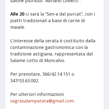
salone pluriuso “Adriano Olivetti”.
Alle 20
ci sarà la “Sen-a dal purcat”, con i
piatti tradizionali a base di carne di
maiale.
L’interesse della serata è costituito dalla
contaminazione gastronomica con la
tradizione astigiana, rappresentata dal
Salame cotto di Moncalvo.
Per prenotare, 366/42.14.151 o
347/53.63.002.
Per ulteriori informazioni
sagrasalampatata@gmail.com
.