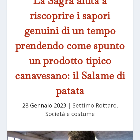
La Sagra aiuta a
riscoprire i sapori
genuini di un tempo
prendendo come spunto
un prodotto tipico
canavesano: il Salame di
patata
28 Gennaio 2023
|
Settimo Rottaro
,
Società e costume