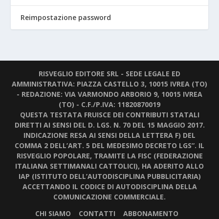
Reimpostazione password
RISVEGLIO EDITORE SRL - SEDE LEGALE ED
AMMINISTRATIVA: PIAZZA CASTELLO 3, 10015 IVREA (TO)
- REDAZIONE: VIA VARMONDO ARBORIO 9, 10015 IVREA
(TO) - C.F./P.IVA: 11820870019
QUESTA TESTATA FRUISCE DEI CONTRIBUTI STATALI
DIRETTI AI SENSI DEL D. LGS. N. 70 DEL 15 MAGGIO 2017.
INDICAZIONE RESA AI SENSI DELLA LETTERA F) DEL
COMMA 2 DELL’ART. 5 DEL MEDESIMO DECRETO LGS”. IL
RISVEGLIO POPOLARE, TRAMITE LA FISC (FEDERAZIONE
ITALIANA SETTIMANALI CATTOLICI), HA ADERITO ALLO
IAP (ISTITUTO DELL’AUTODISCIPLINA PUBBLICITARIA)
ACCETTANDO IL CODICE DI AUTODISCIPLINA DELLA
COMUNICAZIONE COMMERCIALE.
CHI SIAMO
CONTATTI
ABBONAMENTO