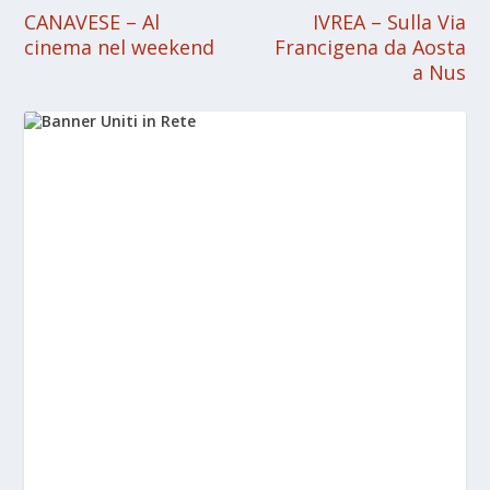
CANAVESE – Al
IVREA – Sulla Via
cinema nel weekend
Francigena da Aosta
a Nus