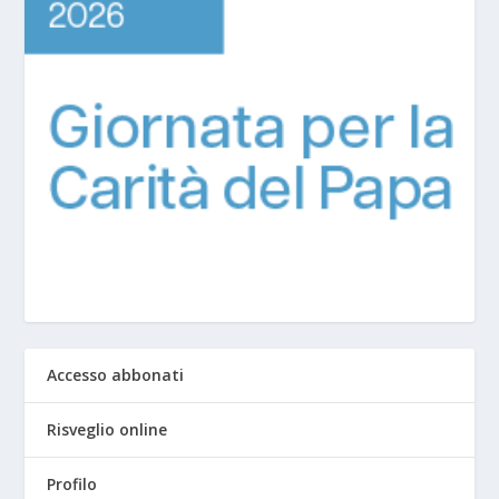
Accesso abbonati
Risveglio online
Profilo