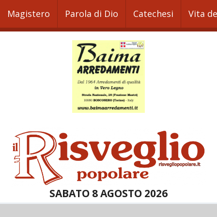
Magistero
Parola di Dio
Catechesi
Vita d
SABATO 8 AGOSTO 2026