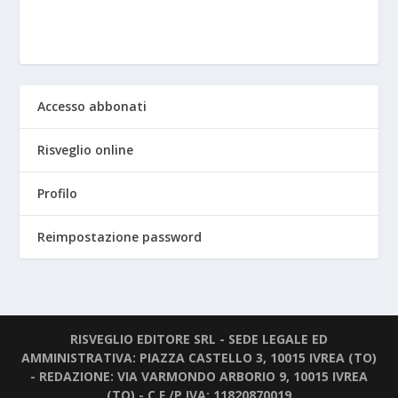
Accesso abbonati
Risveglio online
Profilo
Reimpostazione password
RISVEGLIO EDITORE SRL - SEDE LEGALE ED
AMMINISTRATIVA: PIAZZA CASTELLO 3, 10015 IVREA (TO)
- REDAZIONE: VIA VARMONDO ARBORIO 9, 10015 IVREA
(TO) - C.F./P.IVA: 11820870019