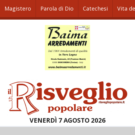
Magistero
Parola di Dio
Catechesi
Vita d
VENERDÌ 7 AGOSTO 2026