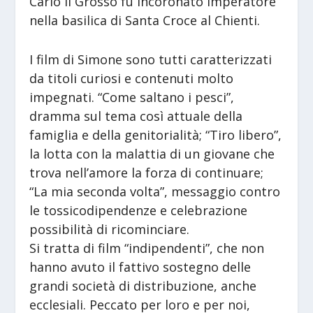
Carlo il Grosso fu incoronato imperatore
nella basilica di Santa Croce al Chienti.
I film di Simone sono tutti caratterizzati
da titoli curiosi e contenuti molto
impegnati. “Come saltano i pesci”,
dramma sul tema così attuale della
famiglia e della genitorialità; “Tiro libero”,
la lotta con la malattia di un giovane che
trova nell’amore la forza di continuare;
“La mia seconda volta”, messaggio contro
le tossicodipendenze e celebrazione
possibilità di ricominciare.
Si tratta di film “indipendenti”, che non
hanno avuto il fattivo sostegno delle
grandi società di distribuzione, anche
ecclesiali. Peccato per loro e per noi,