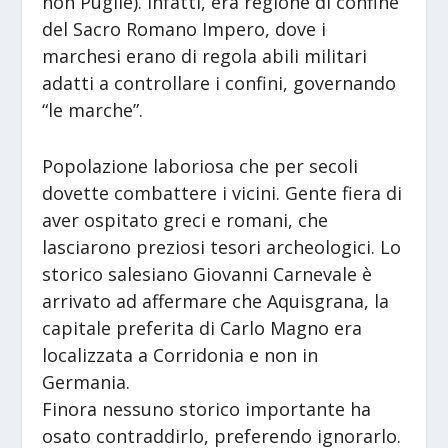
non Puglie). Infatti, era regione di confine
del Sacro Romano Impero, dove i
marchesi erano di regola abili militari
adatti a controllare i confini, governando
“le marche”.
Popolazione laboriosa che per secoli
dovette combattere i vicini. Gente fiera di
aver ospitato greci e romani, che
lasciarono preziosi tesori archeologici. Lo
storico salesiano Giovanni Carnevale è
arrivato ad affermare che Aquisgrana, la
capitale preferita di Carlo Magno era
localizzata a Corridonia e non in
Germania.
Finora nessuno storico importante ha
osato contraddirlo, preferendo ignorarlo.