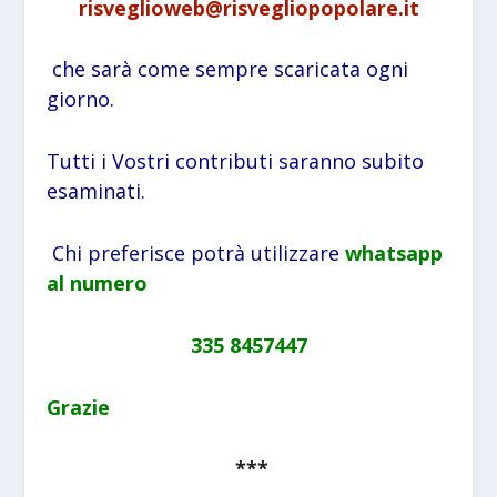
risveglioweb@risvegliopopolare.it
che sarà come sempre scaricata ogni
giorno.
Tutti i Vostri contributi saranno subito
esaminati.
Chi preferisce potrà utilizzare
whatsapp
al numero
335 8457447
Grazie
***