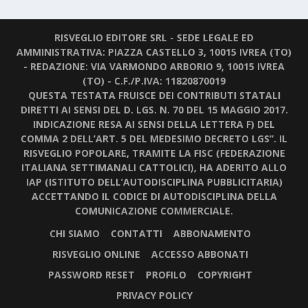
RISVEGLIO EDITORE SRL - SEDE LEGALE ED
AMMINISTRATIVA: PIAZZA CASTELLO 3, 10015 IVREA (TO)
- REDAZIONE: VIA VARMONDO ARBORIO 9, 10015 IVREA
(TO) - C.F./P.IVA: 11820870019
QUESTA TESTATA FRUISCE DEI CONTRIBUTI STATALI
DIRETTI AI SENSI DEL D. LGS. N. 70 DEL 15 MAGGIO 2017.
INDICAZIONE RESA AI SENSI DELLA LETTERA F) DEL
COMMA 2 DELL’ART. 5 DEL MEDESIMO DECRETO LGS”. IL
RISVEGLIO POPOLARE, TRAMITE LA FISC (FEDERAZIONE
ITALIANA SETTIMANALI CATTOLICI), HA ADERITO ALLO
IAP (ISTITUTO DELL’AUTODISCIPLINA PUBBLICITARIA)
ACCETTANDO IL CODICE DI AUTODISCIPLINA DELLA
COMUNICAZIONE COMMERCIALE.
CHI SIAMO
CONTATTI
ABBONAMENTO
RISVEGLIO ONLINE
ACCESSO ABBONATI
PASSWORD RESET
PROFILO
COPYRIGHT
PRIVACY POLICY