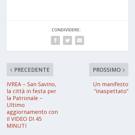
CONDIVIDERE:
PRECEDENTE
PROSSIMO
IVREA – San Savino,
Un manifesto
la città in festa per
“inaspettato”
la Patronale –
Ultimo
aggiornamento con
il VIDEO DI 45
MINUTI