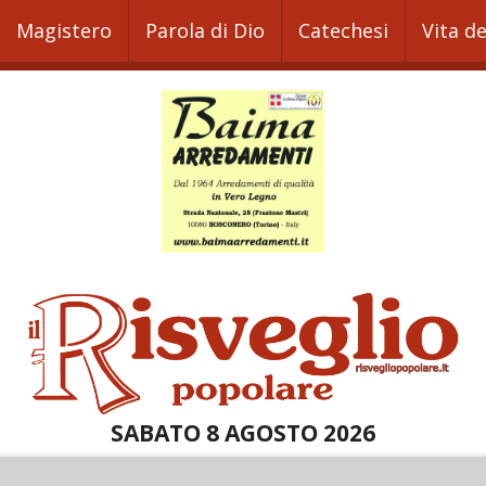
Magistero
Parola di Dio
Catechesi
Vita d
SABATO 8 AGOSTO 2026