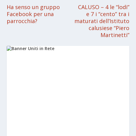
Ha senso un gruppo
CALUSO – 4 le “lodi”
Facebook per una
e 7 i “cento” tra i
parrocchia?
maturati dell’Istituto
calusiese “Piero
Martinetti”