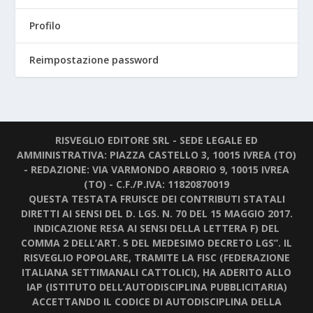
Profilo
Reimpostazione password
RISVEGLIO EDITORE SRL - SEDE LEGALE ED
AMMINISTRATIVA: PIAZZA CASTELLO 3, 10015 IVREA (TO)
- REDAZIONE: VIA VARMONDO ARBORIO 9, 10015 IVREA
(TO) - C.F./P.IVA: 11820870019
QUESTA TESTATA FRUISCE DEI CONTRIBUTI STATALI
DIRETTI AI SENSI DEL D. LGS. N. 70 DEL 15 MAGGIO 2017.
INDICAZIONE RESA AI SENSI DELLA LETTERA F) DEL
COMMA 2 DELL’ART. 5 DEL MEDESIMO DECRETO LGS”. IL
RISVEGLIO POPOLARE, TRAMITE LA FISC (FEDERAZIONE
ITALIANA SETTIMANALI CATTOLICI), HA ADERITO ALLO
IAP (ISTITUTO DELL’AUTODISCIPLINA PUBBLICITARIA)
ACCETTANDO IL CODICE DI AUTODISCIPLINA DELLA