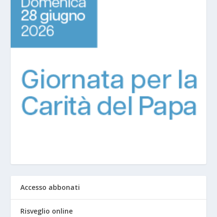
Accesso abbonati
Risveglio online