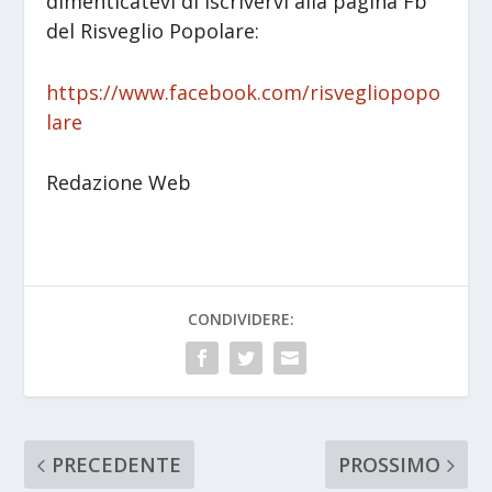
dimenticatevi di iscrivervi alla pagina Fb
del Risveglio Popolare:
https://www.facebook.com/risvegliopopo
lare
Redazione Web
CONDIVIDERE:
PRECEDENTE
PROSSIMO