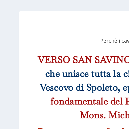
Perchè i ca
VERSO SAN SAVIN
che unisce tutta la ci
Vescovo di Spoleto, e
fondamentale del P
Mons. Miche