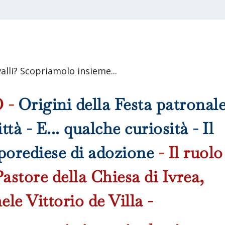
valli? Scopriamolo insieme...
O
-
Origini della Festa patronal
ttà - E... qualche curiosità - Il
porediese di adozione
-
Il ruolo
astore della Chiesa di Ivrea,
le Vittorio de Villa -