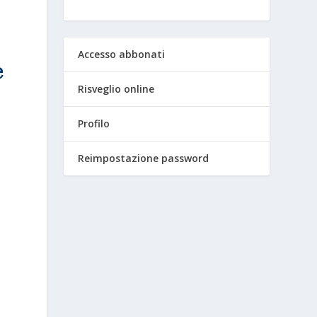
Accesso abbonati
e
Risveglio online
Profilo
Reimpostazione password