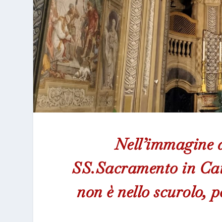
Nell’immagine di
SS.Sacramento in Catt
non è nello scurolo, 