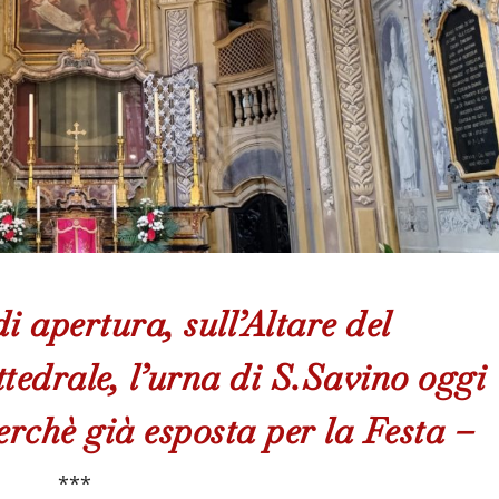
 apertura, sull’Altare del
edrale, l’urna di S.Savino oggi
perchè già esposta per la Festa –
***