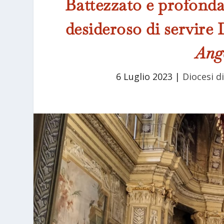
Battezzato e profonda
desideroso di servire D
Ang
6 Luglio 2023
|
Diocesi di