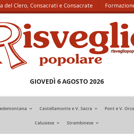
ta del Clero, Consacrati e Consacrate
Formazione
GIOVEDÌ 6 AGOSTO 2026
edemontana
Castellamonte e V. Sacra
Pont e V. Orc
Calusiese
Strambinese