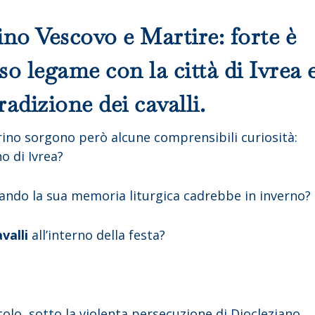
ino Vescovo e Martire
: forte è
so legame con la città di Ivrea 
adizione dei cavalli.
egrino sorgono però alcune comprensibili curiosità:
o di Ivrea?
uando la sua memoria liturgica cadrebbe in inverno?
valli
all’interno della festa?
secolo, sotto la violenta persecuzione di Diocleziano,