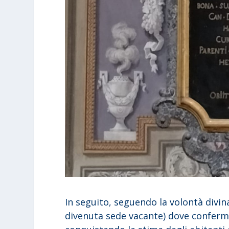
In seguito, seguendo la volontà divina,
divenuta sede vacante) dove confermò