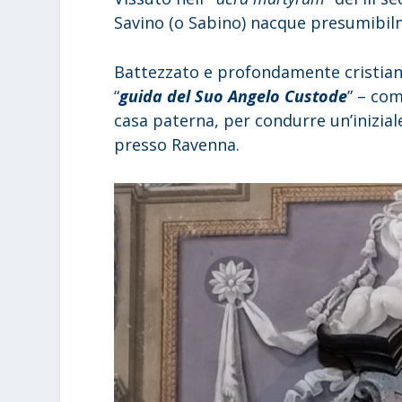
Savino (o Sabino) nacque presumibil
Battezzato e profondamente cristiano 
“
guida del Suo Angelo Custode
” – com
casa paterna, per condurre un’iniziale
presso Ravenna.