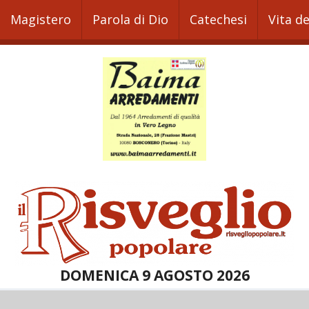
Magistero
Parola di Dio
Catechesi
Vita d
DOMENICA 9 AGOSTO 2026