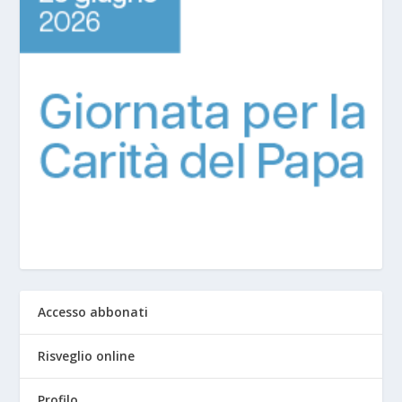
Accesso abbonati
Risveglio online
Profilo