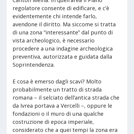
Canton Meina. In quell’area il Piano
regolatore consente di edificare, e c’è
evidentemente chi intende farlo,
avendone il diritto. Ma siccome si tratta
di una zona “interessante” dal punto di
vista archeologico, è necessario
procedere a una indagine archeologica
preventiva, autorizzata e guidata dalla
Soprintendenza.
E cosa è emerso dagli scavi? Molto
probabilmente un tratto di strada
romana – il selciato dell’antica strada che
da Ivrea portava a Vercelli –, oppure le
fondazioni o il muro di una qualche
costruzione di epoca imperiale,
considerato che a quei tempi la zona era