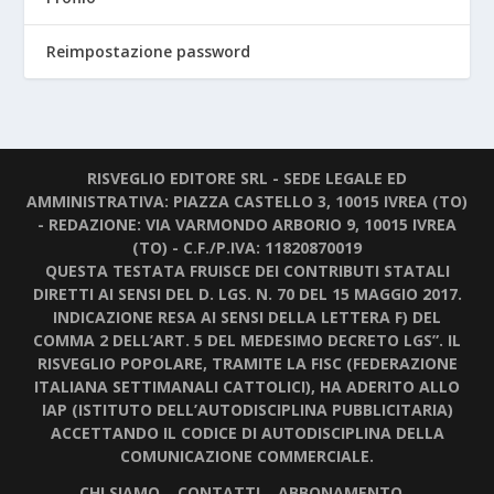
Reimpostazione password
RISVEGLIO EDITORE SRL - SEDE LEGALE ED
AMMINISTRATIVA: PIAZZA CASTELLO 3, 10015 IVREA (TO)
- REDAZIONE: VIA VARMONDO ARBORIO 9, 10015 IVREA
(TO) - C.F./P.IVA: 11820870019
QUESTA TESTATA FRUISCE DEI CONTRIBUTI STATALI
DIRETTI AI SENSI DEL D. LGS. N. 70 DEL 15 MAGGIO 2017.
INDICAZIONE RESA AI SENSI DELLA LETTERA F) DEL
COMMA 2 DELL’ART. 5 DEL MEDESIMO DECRETO LGS”. IL
RISVEGLIO POPOLARE, TRAMITE LA FISC (FEDERAZIONE
ITALIANA SETTIMANALI CATTOLICI), HA ADERITO ALLO
IAP (ISTITUTO DELL’AUTODISCIPLINA PUBBLICITARIA)
ACCETTANDO IL CODICE DI AUTODISCIPLINA DELLA
COMUNICAZIONE COMMERCIALE.
CHI SIAMO
CONTATTI
ABBONAMENTO