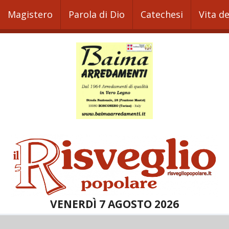
Magistero
Parola di Dio
Catechesi
Vita d
VENERDÌ 7 AGOSTO 2026