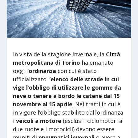
In vista della stagione invernale, la
Città
metropolitana di Torino
ha emanato
oggi l’
ordinanza
con cui è stato
ufficializzato l’
elenco delle strade in cui
vige l’obbligo di utilizzare le gomme da
neve o tenere a bordo le catene dal 15
novembre al 15 aprile
. Nei tratti in cui è
in vigore l’obbligo stabilito dall’ordinanza
i
veicoli a motore
(esclusi i ciclomotori a
due ruote e i motocicli) devono essere
muniti di
pneumatici invernali
o avere a