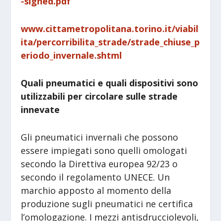
-signed.pdf
www.cittametropolitana.torino.it/viabil
ita/percorribilita_strade/strade_chiuse_p
eriodo_invernale.shtml
Quali pneumatici e quali dispositivi sono
utilizzabili per circolare sulle strade
innevate
Gli pneumatici invernali che possono
essere impiegati sono quelli omologati
secondo la Direttiva europea 92/23 o
secondo il regolamento UNECE. Un
marchio apposto al momento della
produzione sugli pneumatici ne certifica
l’omologazione. I mezzi antisdrucciolevoli,