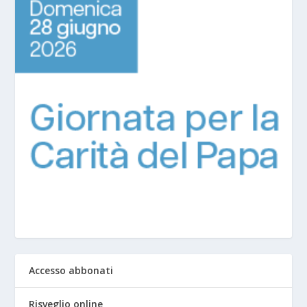
Accesso abbonati
Risveglio online