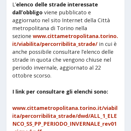
L’
elenco delle strade interessate
dall’obbligo
viene pubblicato e
aggiornato nel sito Internet della Città
metropolitana di Torino nella
sezione
www.cittametropolitana.torino.
it/viabilita/percorribilita_strade/
in cui è
anche possibile consultare l’elenco delle
strade in quota che vengono chiuse nel
periodo invernale, aggiornato al 22
ottobre scorso.
I link per consultare gli elenchi sono:
www.cittametropolitana.torino.it/viabil
ita/percorribilita_strade/dwd/ALL_1_ELE
NCO_SS_PP_PERIODO_INVERNALE_rev01