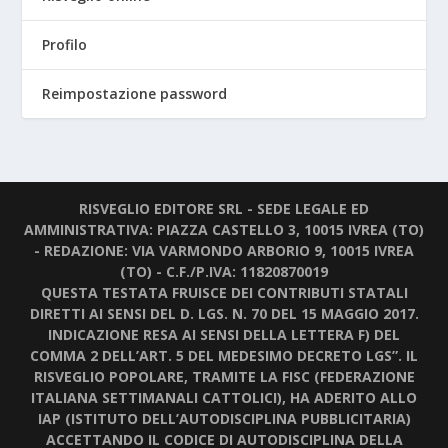
Profilo
Reimpostazione password
RISVEGLIO EDITORE SRL - SEDE LEGALE ED
AMMINISTRATIVA: PIAZZA CASTELLO 3, 10015 IVREA (TO)
- REDAZIONE: VIA VARMONDO ARBORIO 9, 10015 IVREA
(TO) - C.F./P.IVA: 11820870019
QUESTA TESTATA FRUISCE DEI CONTRIBUTI STATALI
DIRETTI AI SENSI DEL D. LGS. N. 70 DEL 15 MAGGIO 2017.
INDICAZIONE RESA AI SENSI DELLA LETTERA F) DEL
COMMA 2 DELL’ART. 5 DEL MEDESIMO DECRETO LGS”. IL
RISVEGLIO POPOLARE, TRAMITE LA FISC (FEDERAZIONE
ITALIANA SETTIMANALI CATTOLICI), HA ADERITO ALLO
IAP (ISTITUTO DELL’AUTODISCIPLINA PUBBLICITARIA)
ACCETTANDO IL CODICE DI AUTODISCIPLINA DELLA