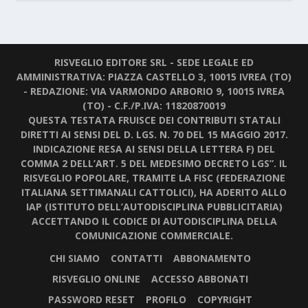
RISVEGLIO EDITORE SRL - SEDE LEGALE ED
AMMINISTRATIVA: PIAZZA CASTELLO 3, 10015 IVREA (TO)
- REDAZIONE: VIA VARMONDO ARBORIO 9, 10015 IVREA
(TO) - C.F./P.IVA: 11820870019
QUESTA TESTATA FRUISCE DEI CONTRIBUTI STATALI
DIRETTI AI SENSI DEL D. LGS. N. 70 DEL 15 MAGGIO 2017.
INDICAZIONE RESA AI SENSI DELLA LETTERA F) DEL
COMMA 2 DELL’ART. 5 DEL MEDESIMO DECRETO LGS”. IL
RISVEGLIO POPOLARE, TRAMITE LA FISC (FEDERAZIONE
ITALIANA SETTIMANALI CATTOLICI), HA ADERITO ALLO
IAP (ISTITUTO DELL’AUTODISCIPLINA PUBBLICITARIA)
ACCETTANDO IL CODICE DI AUTODISCIPLINA DELLA
COMUNICAZIONE COMMERCIALE.
CHI SIAMO
CONTATTI
ABBONAMENTO
RISVEGLIO ONLINE
ACCESSO ABBONATI
PASSWORD RESET
PROFILO
COPYRIGHT