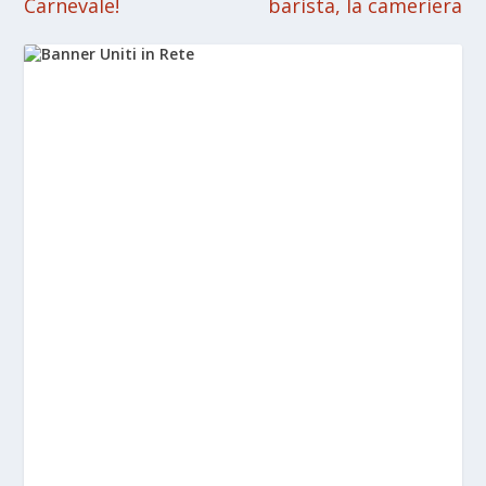
Carnevale!
barista, la cameriera