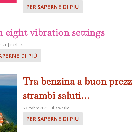
PER SAPERNE DI PIÙ
 eight vibration settings
2021
|
Bacheca
APERNE DI PIÙ
Tra benzina a buon prezz
strambi saluti…
8 Ottobre 2021
|
Il Risveglio
PER SAPERNE DI PIÙ