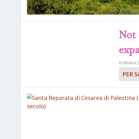
Not 
expa
8 Ottobre 
PER S