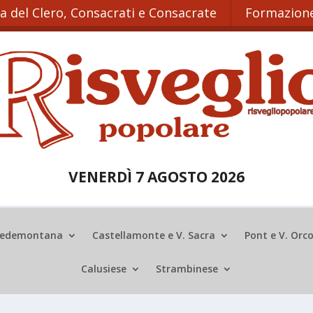
ta del Clero, Consacrati e Consacrate
Formazione
VENERDÌ 7 AGOSTO 2026
edemontana
Castellamonte e V. Sacra
Pont e V. Orc
Calusiese
Strambinese