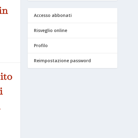
in
Accesso abbonati
Risveglio online
Profilo
Reimpostazione password
ito
i
l