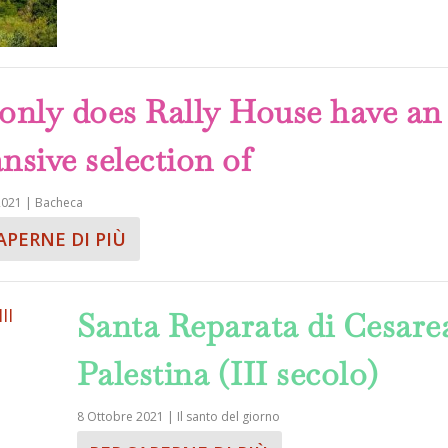
only does Rally House have an
nsive selection of
2021
|
Bacheca
APERNE DI PIÙ
Santa Reparata di Cesare
Palestina (III secolo)
8 Ottobre 2021
|
Il santo del giorno