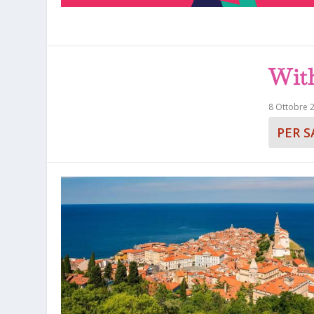
With
8 Ottobre 
PER S