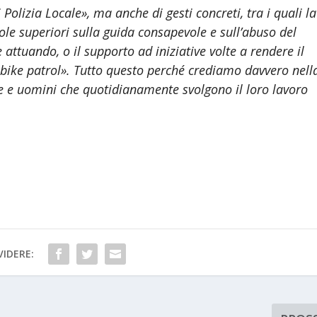
olizia Locale», ma anche di gesti concreti, tra i quali la
uole superiori sulla guida consapevole e sull’abuso del
ttuando, o il supporto ad iniziative volte a rendere il
«bike patrol». Tutto questo perché crediamo davvero nell
e e uomini che quotidianamente svolgono il loro lavoro
IDERE: