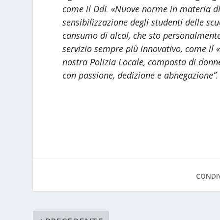
come il DdL «Nuove norme in materia di P
sensibilizzazione degli studenti delle sc
consumo di alcol, che sto personalmente a
servizio sempre più innovativo, come il 
nostra Polizia Locale, composta di donn
con passione, dedizione e abnegazione”.
CONDIV