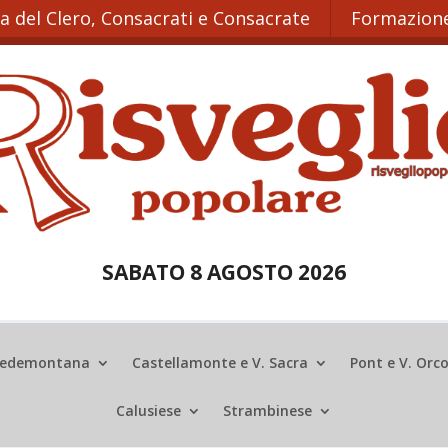
ta del Clero, Consacrati e Consacrate
Formazione
SABATO 8 AGOSTO 2026
edemontana
Castellamonte e V. Sacra
Pont e V. Orc
Calusiese
Strambinese