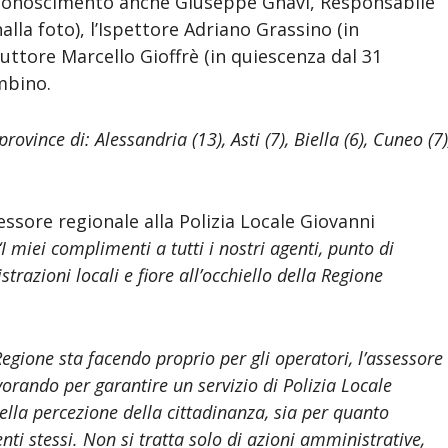
riconoscimento anche Giuseppe Gnavi, Responsabile
alla foto), l’Ispettore Adriano Grassino (in
uttore Marcello Gioffrè (in quiescenza dal 31
mbino.
ovince di: Alessandria (13), Asti (7), Biella (6), Cuneo (7)
essore regionale alla Polizia Locale Giovanni
“I miei complimenti a tutti i nostri agenti, punto di
azioni locali e fiore all’occhiello della Regione
egione sta facendo proprio per gli operatori, l’assessore
orando per garantire un servizio di Polizia Locale
ella percezione della cittadinanza, sia per quanto
nti stessi. Non si tratta solo di azioni amministrative,