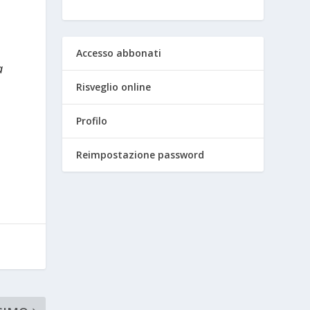
Accesso abbonati
a
Risveglio online
Profilo
Reimpostazione password