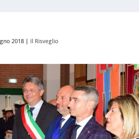
ugno 2018
|
Il Risveglio