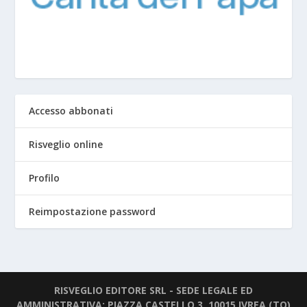
Accesso abbonati
Risveglio online
Profilo
Reimpostazione password
RISVEGLIO EDITORE SRL - SEDE LEGALE ED
AMMINISTRATIVA: PIAZZA CASTELLO 3, 10015 IVREA (TO)