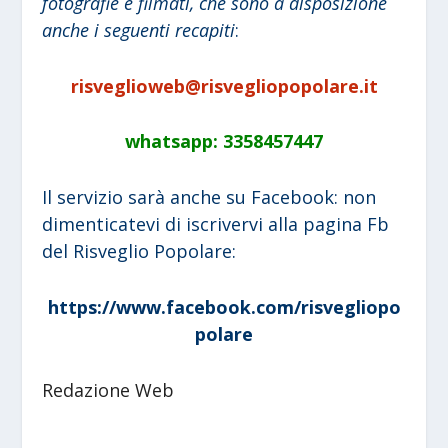
fotografie e filmati, che sono a disposizione
anche i seguenti recapiti
:
risveglioweb@risvegliopopolare.it
whatsapp: 3358457447
Il servizio sarà anche su Facebook: non
dimenticatevi di iscrivervi alla pagina Fb
del Risveglio Popolare:
https://www.facebook.com/risvegliopo
polare
Redazione Web