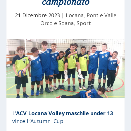
campionato
21 Dicembre 2023
|
Locana
,
Pont e Valle
Orco e Soana
,
Sport
L’
ACV Locana Volley maschile under 13
vince l ’Autumn Cup.