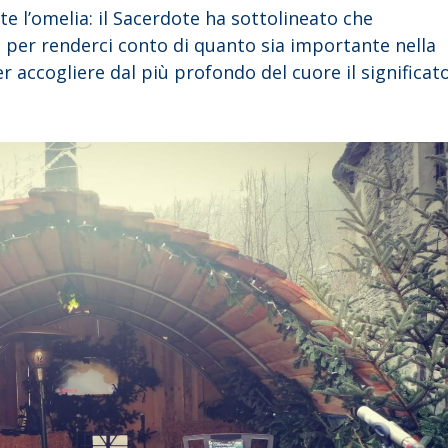
e l’omelia: il Sacerdote ha sottolineato che
a per renderci conto di quanto sia importante nella
er accogliere dal più profondo del cuore il significat