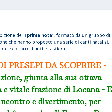
bizione de “
I prima nota
”, formato da un gruppo di
sone che hanno proposto una serie di canti natalizi,
on le chitarre, flauti e tastiera
OI PRESEPI DA SCOPRIRE -
zione, giunta alla sua ottava
a e vitale frazione di Locana - 
 incontro e divertimento, per