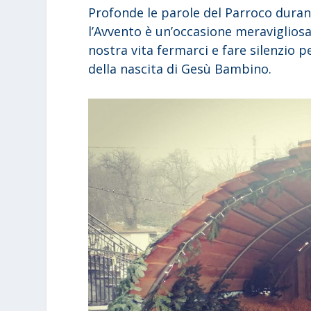
Profonde le parole del Parroco durant
l’Avvento è un’occasione meraviglios
nostra vita fermarci e fare silenzio p
della nascita di Gesù Bambino.