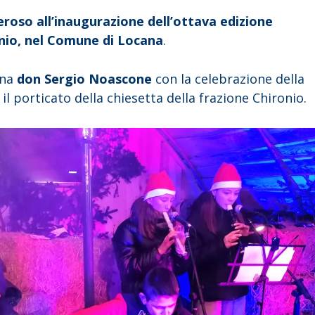
roso all’inaugurazione dell’ottava edizione
ronio, nel Comune di Locana
.
ana
don Sergio Noascone
con la celebrazione della
l porticato della chiesetta della frazione Chironio.