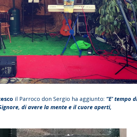
cesco
il Parroco don Sergio ha aggiunto:
“E’ tempo d
 Signore, di avere la mente e il cuore aperti,