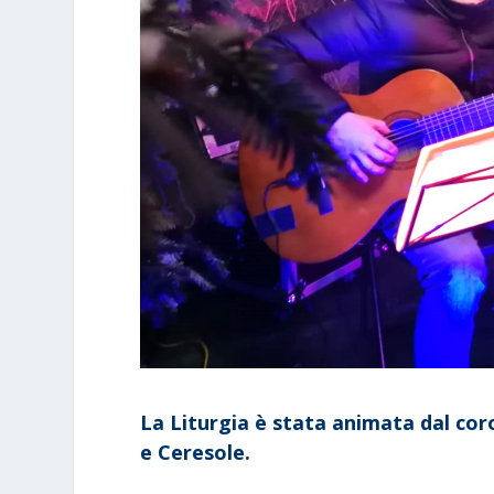
La Liturgia è stata animata dal cor
e Ceresole.