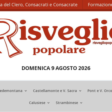
ta del Clero, Consacrati e Consacrate
Formazione
DOMENICA 9 AGOSTO 2026
edemontana
Castellamonte e V. Sacra
Pont e V. Orc
Calusiese
Strambinese