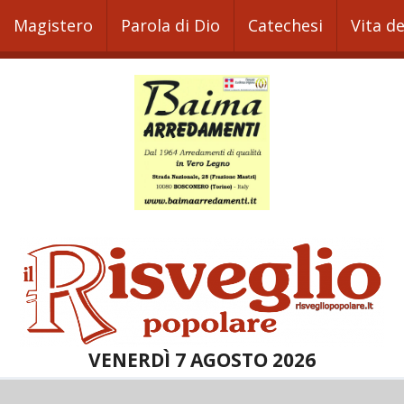
Magistero
Parola di Dio
Catechesi
Vita d
VENERDÌ 7 AGOSTO 2026