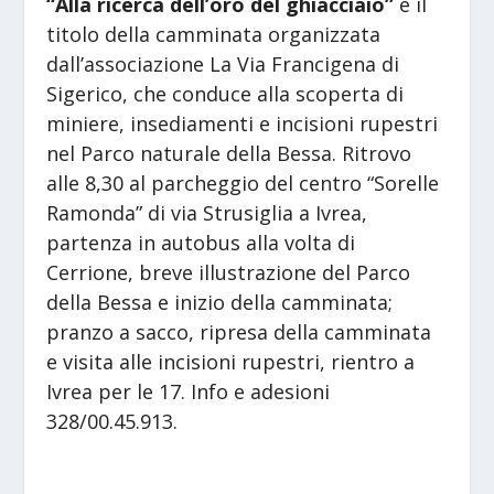
“Alla ricerca dell’oro del ghiacciaio”
è il
titolo della camminata organizzata
dall’associazione La Via Francigena di
Sigerico, che conduce alla scoperta di
miniere, insediamenti e incisioni rupestri
nel Parco naturale della Bessa. Ritrovo
alle 8,30 al parcheggio del centro “Sorelle
Ramonda” di via Strusiglia a Ivrea,
partenza in autobus alla volta di
Cerrione, breve illustrazione del Parco
della Bessa e inizio della camminata;
pranzo a sacco, ripresa della camminata
e visita alle incisioni rupestri, rientro a
Ivrea per le 17. Info e adesioni
328/00.45.913.