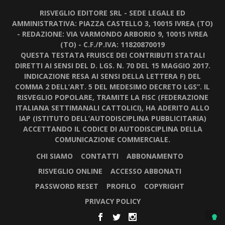
RISVEGLIO EDITORE SRL - SEDE LEGALE ED
AMMINISTRATIVA: PIAZZA CASTELLO 3, 10015 IVREA (TO)
- REDAZIONE: VIA VARMONDO ARBORIO 9, 10015 IVREA
(TO) - C.F./P.IVA: 11820870019
QUESTA TESTATA FRUISCE DEI CONTRIBUTI STATALI
DIRETTI AI SENSI DEL D. LGS. N. 70 DEL 15 MAGGIO 2017.
INDICAZIONE RESA AI SENSI DELLA LETTERA F) DEL
COMMA 2 DELL’ART. 5 DEL MEDESIMO DECRETO LGS”. IL
RISVEGLIO POPOLARE, TRAMITE LA FISC (FEDERAZIONE
ITALIANA SETTIMANALI CATTOLICI), HA ADERITO ALLO
IAP (ISTITUTO DELL’AUTODISCIPLINA PUBBLICITARIA)
ACCETTANDO IL CODICE DI AUTODISCIPLINA DELLA
COMUNICAZIONE COMMERCIALE.
CHI SIAMO
CONTATTI
ABBONAMENTO
RISVEGLIO ONLINE
ACCESSO ABBONATI
PASSWORD RESET
PROFILO
COPYRIGHT
PRIVACY POLICY