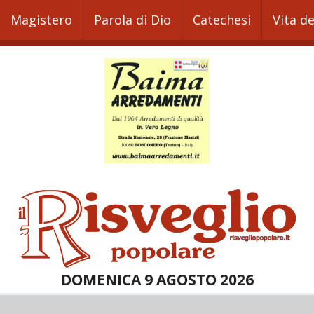
Magistero
Parola di Dio
Catechesi
Vita d
DOMENICA 9 AGOSTO 2026