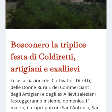
Bosconero la triplice
festa di Coldiretti,
artigiani e exallievi
Le associazioni dei Coltivatori Diretti,
delle Donne Rurali, dei Commercianti,
degli Artigiani e degli ex Allievi salesiani
festeggeranno insieme, domenica 11
marzo, i propri patroni Sant’Antonio, San