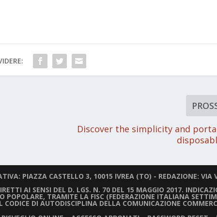
IDERE:
PROS
Discover the simplicity and portab
disposab
IVA: PIAZZA CASTELLO 3, 10015 IVREA (TO) - REDAZIONE: VIA V
ETTI AI SENSI DEL D. LGS. N. 70 DEL 15 MAGGIO 2017. INDICAZ
LIO POPOLARE, TRAMITE LA FISC (FEDERAZIONE ITALIANA SETTIM
IL CODICE DI AUTODISCIPLINA DELLA COMUNICAZIONE COMMERC