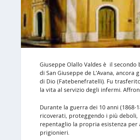
Giuseppe Olallo Valdes è il secondo b
di San Giuseppe de L’Avana, ancora g
di Dio (Fatebenefratelli). Fu trasferi
la vita al servizio degli infermi. Affron
Durante la guerra dei 10 anni (1868-1
ricoverati, proteggendo i più deboli, i
repentaglio la propria esistenza per as
prigionieri.