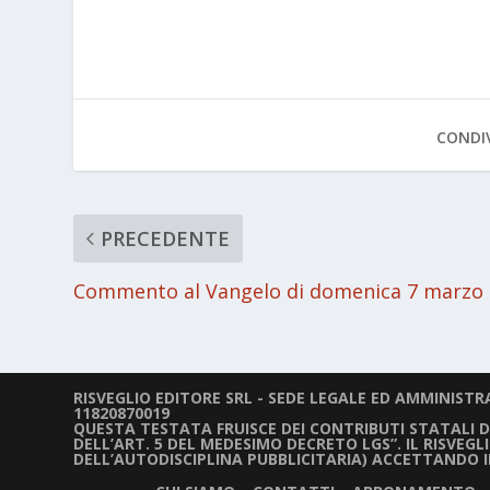
CONDIV
PRECEDENTE
Commento al Vangelo di domenica 7 marzo
RISVEGLIO EDITORE SRL - SEDE LEGALE ED AMMINISTRAT
11820870019
QUESTA TESTATA FRUISCE DEI CONTRIBUTI STATALI DIR
DELL’ART. 5 DEL MEDESIMO DECRETO LGS”. IL RISVEG
DELL’AUTODISCIPLINA PUBBLICITARIA) ACCETTANDO 