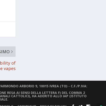
SIMO
ility of
le vapes
ARMONDO ARBORIO 9, 10015 IVREA (TO) - C.F./P.IVA:
IONE RESA AI SENSI DELLA LETTERA F) DEL COMMA 2
ANALI CATTOLICI), HA ADERITO ALLO IAP (ISTITUTO
IALE.