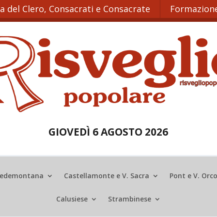
ta del Clero, Consacrati e Consacrate
Formazione
GIOVEDÌ 6 AGOSTO 2026
edemontana
Castellamonte e V. Sacra
Pont e V. Orc
Calusiese
Strambinese