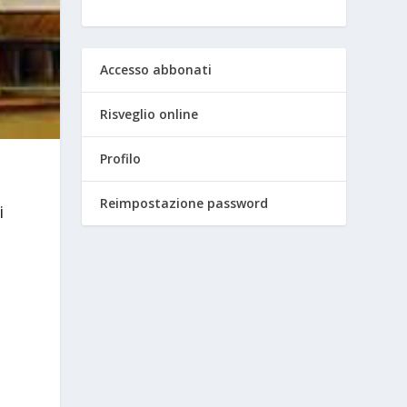
Accesso abbonati
Risveglio online
Profilo
Reimpostazione password
i
i