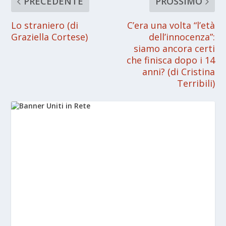
PRECEDENTE
PROSSIMO
Lo straniero (di
C’era una volta “l’età
Graziella Cortese)
dell’innocenza”:
siamo ancora certi
che finisca dopo i 14
anni? (di Cristina
Terribili)