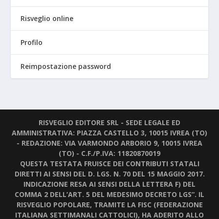
Risveglio online
Profilo
Reimpostazione password
RISVEGLIO EDITORE SRL - SEDE LEGALE ED
AMMINISTRATIVA: PIAZZA CASTELLO 3, 10015 IVREA (TO)
- REDAZIONE: VIA VARMONDO ARBORIO 9, 10015 IVREA
(TO) - C.F./P.IVA: 11820870019
QUESTA TESTATA FRUISCE DEI CONTRIBUTI STATALI
DIRETTI AI SENSI DEL D. LGS. N. 70 DEL 15 MAGGIO 2017.
INDICAZIONE RESA AI SENSI DELLA LETTERA F) DEL
COMMA 2 DELL’ART. 5 DEL MEDESIMO DECRETO LGS”. IL
RISVEGLIO POPOLARE, TRAMITE LA FISC (FEDERAZIONE
ITALIANA SETTIMANALI CATTOLICI), HA ADERITO ALLO