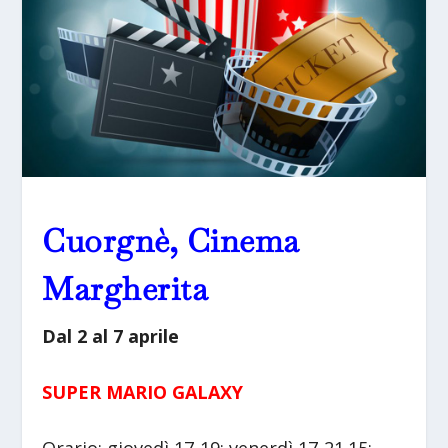
Cuorgnè, Cinema
Margherita
Dal 2 al 7 aprile
SUPER MARIO GALAXY
Orario: giovedì 17-19; venerdì 17-21.15;