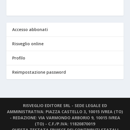
Accesso abbonati
Risveglio online
Profilo
Reimpostazione password
RISVEGLIO EDITORE SRL - SEDE LEGALE ED
AMMINISTRATIVA: PIAZZA CASTELLO 3, 10015 IVREA (TO)
- REDAZIONE: VIA VARMONDO ARBORIO 9, 10015 IVREA
(TO) - C.F./P.IVA: 11820870019
QUESTA TESTATA FRUISCE DEI CONTRIBUTI STATALI