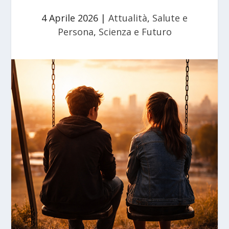
4 Aprile 2026
|
Attualità
,
Salute e
Persona
,
Scienza e Futuro