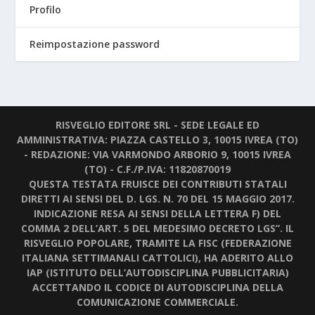
Profilo
Reimpostazione password
RISVEGLIO EDITORE SRL - SEDE LEGALE ED
AMMINISTRATIVA: PIAZZA CASTELLO 3, 10015 IVREA (TO)
- REDAZIONE: VIA VARMONDO ARBORIO 9, 10015 IVREA
(TO) - C.F./P.IVA: 11820870019
QUESTA TESTATA FRUISCE DEI CONTRIBUTI STATALI
DIRETTI AI SENSI DEL D. LGS. N. 70 DEL 15 MAGGIO 2017.
INDICAZIONE RESA AI SENSI DELLA LETTERA F) DEL
COMMA 2 DELL’ART. 5 DEL MEDESIMO DECRETO LGS”. IL
RISVEGLIO POPOLARE, TRAMITE LA FISC (FEDERAZIONE
ITALIANA SETTIMANALI CATTOLICI), HA ADERITO ALLO
IAP (ISTITUTO DELL’AUTODISCIPLINA PUBBLICITARIA)
ACCETTANDO IL CODICE DI AUTODISCIPLINA DELLA
COMUNICAZIONE COMMERCIALE.