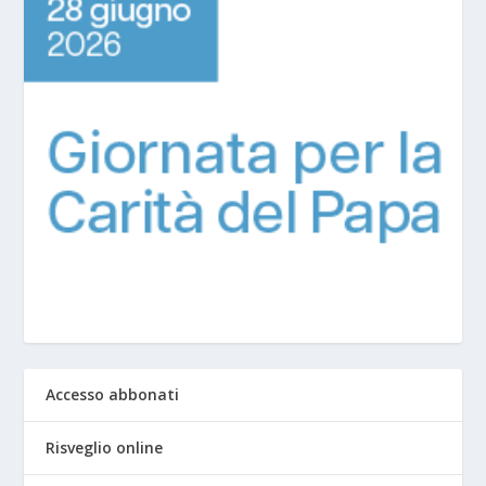
Accesso abbonati
Risveglio online