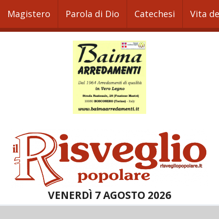
Magistero
Parola di Dio
Catechesi
Vita d
VENERDÌ 7 AGOSTO 2026