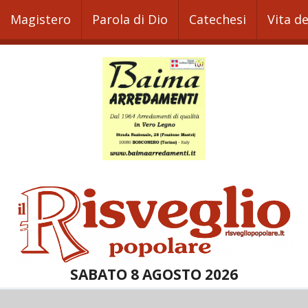
Magistero
Parola di Dio
Catechesi
Vita d
SABATO 8 AGOSTO 2026