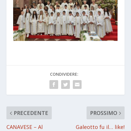
CONDIVIDERE:
PRECEDENTE
PROSSIMO
CANAVESE – Al
Galeotto fu il… like!