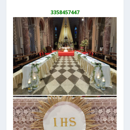
3358457447