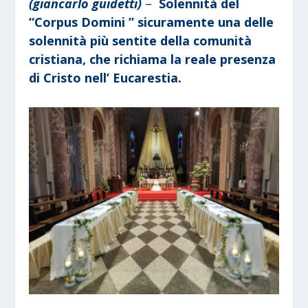
(giancarlo guidetti)
–
Solennità del
“Corpus Domini ” sicuramente una delle
solennità più sentite della comunità
cristiana, che richiama la reale presenza
di Cristo nell’ Eucarestia.