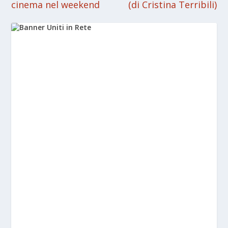
cinema nel weekend
(di Cristina Terribili)