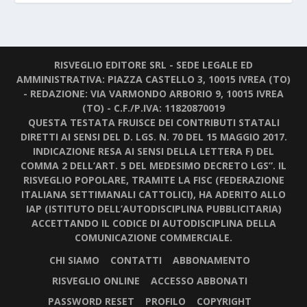
RISVEGLIO EDITORE SRL - SEDE LEGALE ED
AMMINISTRATIVA: PIAZZA CASTELLO 3, 10015 IVREA (TO)
- REDAZIONE: VIA VARMONDO ARBORIO 9, 10015 IVREA
(TO) - C.F./P.IVA: 11820870019
QUESTA TESTATA FRUISCE DEI CONTRIBUTI STATALI
DIRETTI AI SENSI DEL D. LGS. N. 70 DEL 15 MAGGIO 2017.
INDICAZIONE RESA AI SENSI DELLA LETTERA F) DEL
COMMA 2 DELL’ART. 5 DEL MEDESIMO DECRETO LGS”. IL
RISVEGLIO POPOLARE, TRAMITE LA FISC (FEDERAZIONE
ITALIANA SETTIMANALI CATTOLICI), HA ADERITO ALLO
IAP (ISTITUTO DELL’AUTODISCIPLINA PUBBLICITARIA)
ACCETTANDO IL CODICE DI AUTODISCIPLINA DELLA
COMUNICAZIONE COMMERCIALE.
CHI SIAMO
CONTATTI
ABBONAMENTO
RISVEGLIO ONLINE
ACCESSO ABBONATI
PASSWORD RESET
PROFILO
COPYRIGHT