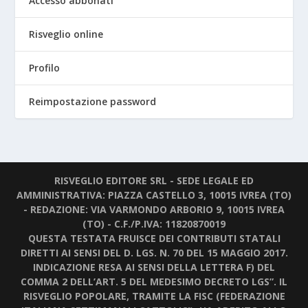
Accesso abbonati
Risveglio online
Profilo
Reimpostazione password
RISVEGLIO EDITORE SRL - SEDE LEGALE ED
AMMINISTRATIVA: PIAZZA CASTELLO 3, 10015 IVREA (TO)
- REDAZIONE: VIA VARMONDO ARBORIO 9, 10015 IVREA
(TO) - C.F./P.IVA: 11820870019
QUESTA TESTATA FRUISCE DEI CONTRIBUTI STATALI
DIRETTI AI SENSI DEL D. LGS. N. 70 DEL 15 MAGGIO 2017.
INDICAZIONE RESA AI SENSI DELLA LETTERA F) DEL
COMMA 2 DELL’ART. 5 DEL MEDESIMO DECRETO LGS”. IL
RISVEGLIO POPOLARE, TRAMITE LA FISC (FEDERAZIONE