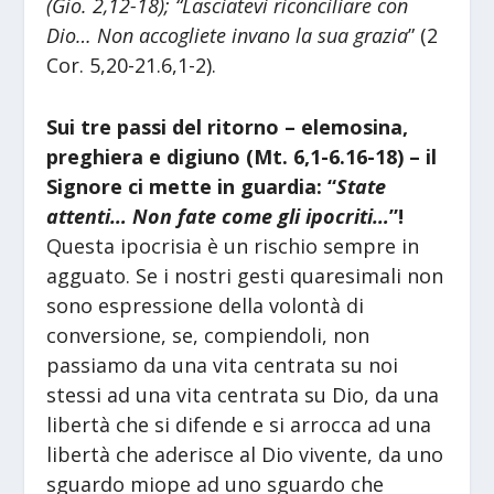
(Gio. 2,12-18); “Lasciatevi riconciliare con
Dio… Non accogliete invano la sua grazia
” (2
Cor. 5,20-21.6,1-2).
Sui tre passi del ritorno – elemosina,
preghiera e digiuno (Mt. 6,1-6.16-18) – il
Signore ci mette in guardia: “
State
attenti… Non fate come gli ipocriti…
”!
Questa ipocrisia è un rischio sempre in
agguato. Se i nostri gesti quaresimali non
sono espressione della volontà di
conversione, se, compiendoli, non
passiamo da una vita centrata su noi
stessi ad una vita centrata su Dio, da una
libertà che si difende e si arrocca ad una
libertà che aderisce al Dio vivente, da uno
sguardo miope ad uno sguardo che