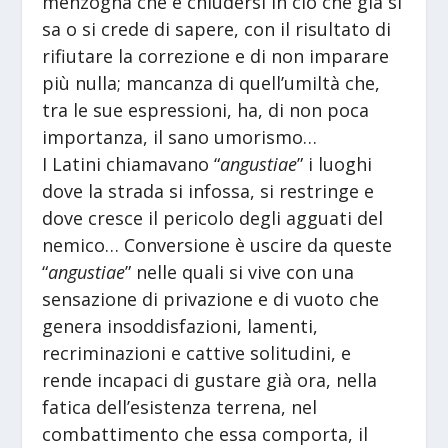
menzogna che è chiudersi in ciò che già si
sa o si crede di sapere, con il risultato di
rifiutare la correzione e di non imparare
più nulla; mancanza di quell’umiltà che,
tra le sue espressioni, ha, di non poca
importanza, il sano umorismo…
I Latini chiamavano “
angustiae
” i luoghi
dove la strada si infossa, si restringe e
dove cresce il pericolo degli agguati del
nemico… Conversione è uscire da queste
“
angustiae
” nelle quali si vive con una
sensazione di privazione e di vuoto che
genera insoddisfazioni, lamenti,
recriminazioni e cattive solitudini, e
rende incapaci di gustare già ora, nella
fatica dell’esistenza terrena, nel
combattimento che essa comporta, il