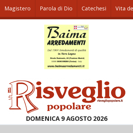
Magistero
Parola di Dio
Catechesi
Vita d
DOMENICA 9 AGOSTO 2026