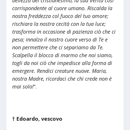
bellezza del cristianesimo, la sua Verità così
corrispondente al cuore umano. Riscalda la
nostra freddezza col fuoco del tuo amore;
rischiara la nostra cecità con la tua luce;
trasforma in occasione di pazienza ciò che ci
pesa; innalza il nostro cuore verso di Te e
non permettere che ci separiamo da Te.
Scalpella il blocco di marmo che noi siamo,
togli da noi ciò che impedisce alla forma di
emergere. Rendici creature nuove. Maria,
nostra Madre, ricordaci che chi crede non è
mai solo!
“.
† Edoardo, vescovo