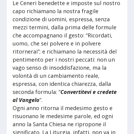
Le Ceneri benedette e imposte sul nostro
capo richiamano la nostra fragile
condizione di uomini, espressa, senza
mezzi termini, dalla prima delle formule
che accompagnano il gesto: “Ricordati,
uomo, che sei polvere e in polvere
ritornerai”; e richiamano la necessità del
pentimento per i nostri peccati: non un
vago senso di insoddisfazione, ma la
volontà di un cambiamento reale,
espressa, con identica chiarezza, dalla
seconda formula: “
Convertitevi e credete
al Vangelo
”.
Ogni anno ritorna il medesimo gesto e
risuonano le medesime parole, ed ogni
anno la Santa Chiesa ne ripropone il
significato. La Liturgia, infatti, non va in