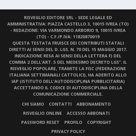
RISVEGLIO EDITORE SRL - SEDE LEGALE ED
AMMINISTRATIVA: PIAZZA CASTELLO 3, 10015 IVREA (TO)
- REDAZIONE: VIA VARMONDO ARBORIO 9, 10015 IVREA
(TO) - C.F./P.IVA: 11820870019
QUESTA TESTATA FRUISCE DEI CONTRIBUTI STATALI
DIRETTI AI SENSI DEL D. LGS. N. 70 DEL 15 MAGGIO 2017.
INDICAZIONE RESA AI SENSI DELLA LETTERA F) DEL
COMMA 2 DELL’ART. 5 DEL MEDESIMO DECRETO LGS”. IL
RISVEGLIO POPOLARE, TRAMITE LA FISC (FEDERAZIONE
ITALIANA SETTIMANALI CATTOLICI), HA ADERITO ALLO
IAP (ISTITUTO DELL’AUTODISCIPLINA PUBBLICITARIA)
ACCETTANDO IL CODICE DI AUTODISCIPLINA DELLA
COMUNICAZIONE COMMERCIALE.
CHI SIAMO
CONTATTI
ABBONAMENTO
RISVEGLIO ONLINE
ACCESSO ABBONATI
PASSWORD RESET
PROFILO
COPYRIGHT
PRIVACY POLICY