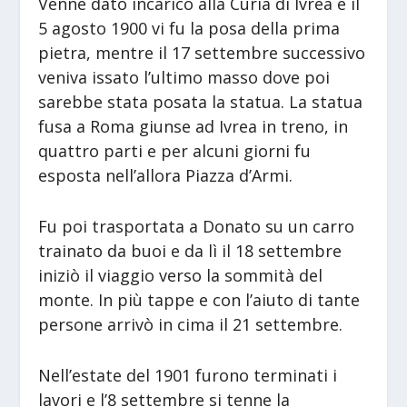
Venne dato incarico alla Curia di Ivrea e il
5 agosto 1900 vi fu la posa della prima
pietra, mentre il 17 settembre successivo
veniva issato l’ultimo masso dove poi
sarebbe stata posata la statua. La statua
fusa a Roma giunse ad Ivrea in treno, in
quattro parti e per alcuni giorni fu
esposta nell’allora Piazza d’Armi.
Fu poi trasportata a Donato su un carro
trainato da buoi e da lì il 18 settembre
iniziò il viaggio verso la sommità del
monte. In più tappe e con l’aiuto di tante
persone arrivò in cima il 21 settembre.
Nell’estate del 1901 furono terminati i
lavori e l’8 settembre si tenne la