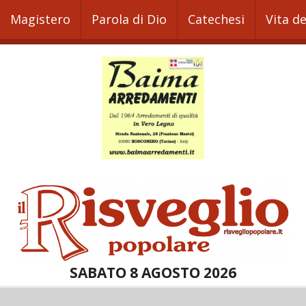
Magistero
Parola di Dio
Catechesi
Vita d
SABATO 8 AGOSTO 2026