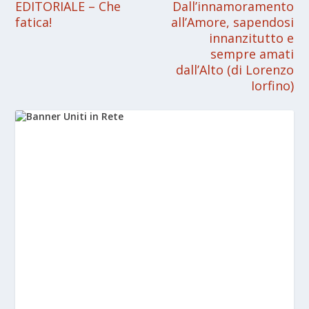
EDITORIALE – Che
Dall’innamoramento
fatica!
all’Amore, sapendosi
innanzitutto e
sempre amati
dall’Alto (di Lorenzo
Iorfino)