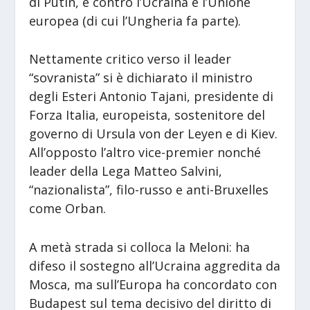
di Putin, e contro l’Ucraina e l’Unione
europea (di cui l’Ungheria fa parte).
Nettamente critico verso il leader
“sovranista” si è dichiarato il ministro
degli Esteri Antonio Tajani, presidente di
Forza Italia, europeista, sostenitore del
governo di Ursula von der Leyen e di Kiev.
All’opposto l’altro vice-premier nonché
leader della Lega Matteo Salvini,
“nazionalista”, filo-russo e anti-Bruxelles
come Orban.
A metà strada si colloca la Meloni: ha
difeso il sostegno all’Ucraina aggredita da
Mosca, ma sull’Europa ha concordato con
Budapest sul tema decisivo del diritto di