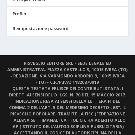
Profilo
Reimpostazione password
RISVEGLIO EDITORE SRL - SEDE LEGALE ED
AMMINISTRATIVA: PIAZZA CASTELLO 3, 10015 IVREA (TO)
- REDAZIONE: VIA VARMONDO ARBORIO 9, 10015 IVREA
(TO) - C.F./P.IVA: 11820870019
QUESTA TESTATA FRUISCE DEI CONTRIBUTI STATALI
DIRETTI AI SENSI DEL D. LGS. N. 70 DEL 15 MAGGIO 2017.
INDICAZIONE RESA AI SENSI DELLA LETTERA F) DEL
COMMA 2 DELL’ART. 5 DEL MEDESIMO DECRETO LGS”. IL
RISVEGLIO POPOLARE, TRAMITE LA FISC (FEDERAZIONE
ITALIANA SETTIMANALI CATTOLICI), HA ADERITO ALLO
IAP (ISTITUTO DELL’AUTODISCIPLINA PUBBLICITARIA)
ACCETTANDO IL CODICE DI AUTODISCIPLINA DELLA