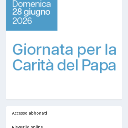
Accesso abbonati
Risveglio online