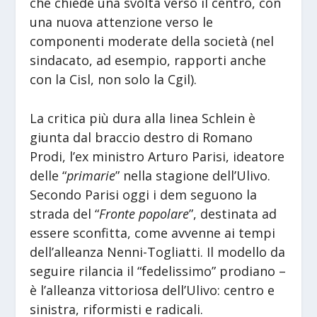
che chiede una svolta verso il centro, con
una nuova attenzione verso le
componenti moderate della società (nel
sindacato, ad esempio, rapporti anche
con la Cisl, non solo la Cgil).
La critica più dura alla linea Schlein è
giunta dal braccio destro di Romano
Prodi, l’ex ministro Arturo Parisi, ideatore
delle “
primarie
” nella stagione dell’Ulivo.
Secondo Parisi oggi i dem seguono la
strada del “
Fronte popolare
”, destinata ad
essere sconfitta, come avvenne ai tempi
dell’alleanza Nenni-Togliatti. Il modello da
seguire rilancia il “fedelissimo” prodiano –
è l’alleanza vittoriosa dell’Ulivo: centro e
sinistra, riformisti e radicali.