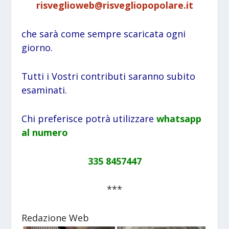
risveglioweb@risvegliopopolare.it
che sarà come sempre scaricata ogni
giorno.
Tutti i Vostri contributi saranno subito
esaminati.
Chi preferisce potrà utilizzare
whatsapp
al numero
335 8457447
***
Redazione Web