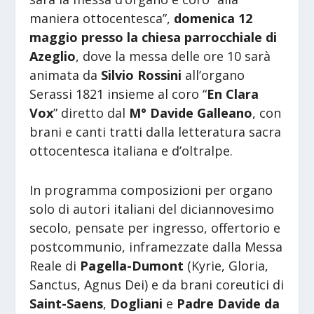
maniera ottocentesca”,
domenica 12
maggio presso la chiesa parrocchiale di
Azeglio
, dove la messa delle ore 10 sarà
animata da
Silvio Rossini
all’organo
Serassi 1821 insieme al coro “
En Clara
Vox
” diretto dal
M° Davide Galleano
, con
brani e canti tratti dalla letteratura sacra
ottocentesca italiana e d’oltralpe.
In programma composizioni per organo
solo di autori italiani del diciannovesimo
secolo, pensate per ingresso, offertorio e
postcommunio, inframezzate dalla Messa
Reale di
Pagella-Dumont
(Kyrie, Gloria,
Sanctus, Agnus Dei) e da brani coreutici di
Saint-Saens
,
Dogliani
e
Padre Davide da