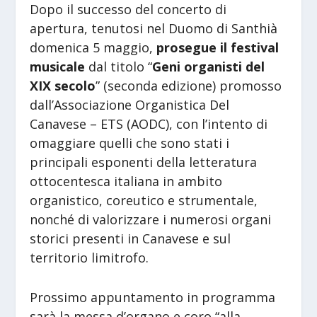
Dopo il successo del concerto di
apertura, tenutosi nel Duomo di Santhià
domenica 5 maggio,
prosegue il festival
musicale
dal titolo “
Geni organisti del
XIX secolo
” (seconda edizione) promosso
dall’Associazione Organistica Del
Canavese – ETS (AODC), con l’intento di
omaggiare quelli che sono stati i
principali esponenti della letteratura
ottocentesca italiana in ambito
organistico, coreutico e strumentale,
nonché di valorizzare i numerosi organi
storici presenti in Canavese e sul
territorio limitrofo.
Prossimo appuntamento in programma
sarà la messa d’organo e coro “alla