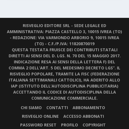
RISVEGLIO EDITORE SRL - SEDE LEGALE ED
AMMINISTRATIVA: PIAZZA CASTELLO 3, 10015 IVREA (TO)
- REDAZIONE: VIA VARMONDO ARBORIO 9, 10015 IVREA
(TO) - C.F./P.IVA: 11820870019
QUESTA TESTATA FRUISCE DEI CONTRIBUTI STATALI
DIRETTI AI SENSI DEL D. LGS. N. 70 DEL 15 MAGGIO 2017.
INDICAZIONE RESA AI SENSI DELLA LETTERA F) DEL
COMMA 2 DELL’ART. 5 DEL MEDESIMO DECRETO LGS”. IL
RISVEGLIO POPOLARE, TRAMITE LA FISC (FEDERAZIONE
ITALIANA SETTIMANALI CATTOLICI), HA ADERITO ALLO
IAP (ISTITUTO DELL’AUTODISCIPLINA PUBBLICITARIA)
ACCETTANDO IL CODICE DI AUTODISCIPLINA DELLA
COMUNICAZIONE COMMERCIALE.
CHI SIAMO
CONTATTI
ABBONAMENTO
RISVEGLIO ONLINE
ACCESSO ABBONATI
PASSWORD RESET
PROFILO
COPYRIGHT