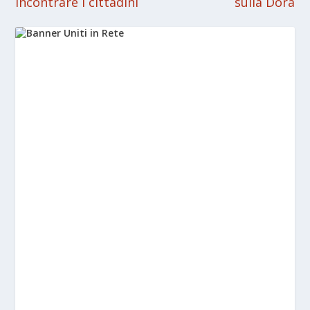
incontrare i cittadini
sulla Dora