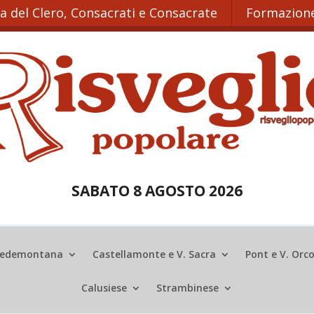
ta del Clero, Consacrati e Consacrate
Formazione
SABATO 8 AGOSTO 2026
edemontana
Castellamonte e V. Sacra
Pont e V. Orc
Calusiese
Strambinese