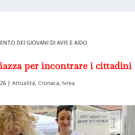
NTO DEI GIOVANI DI AVIS E AIDO
iazza per incontrare i cittadini
026
|
Attualità
,
Cronaca
,
Ivrea