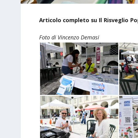
Articolo completo su Il Risveglio P
Foto di Vincenzo Demasi