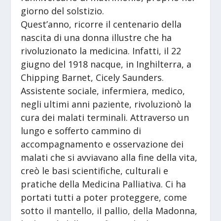
giorno del solstizio.
Quest’anno, ricorre il centenario della
nascita di una donna illustre che ha
rivoluzionato la medicina. Infatti, il 22
giugno del 1918 nacque, in Inghilterra, a
Chipping Barnet, Cicely Saunders.
Assistente sociale, infermiera, medico,
negli ultimi anni paziente, rivoluzionò la
cura dei malati terminali. Attraverso un
lungo e sofferto cammino di
accompagnamento e osservazione dei
malati che si avviavano alla fine della vita,
creò le basi scientifiche, culturali e
pratiche della Medicina Palliativa. Ci ha
portati tutti a poter proteggere, come
sotto il mantello, il pallio, della Madonna,