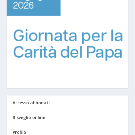
Accesso abbonati
Risveglio online
Profilo