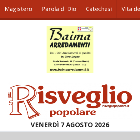
Magistero
Parola di Dio
Catechesi
Vita d
VENERDÌ 7 AGOSTO 2026