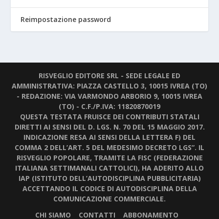
Reimpostazione password
RISVEGLIO EDITORE SRL - SEDE LEGALE ED
AMMINISTRATIVA: PIAZZA CASTELLO 3, 10015 IVREA (TO)
- REDAZIONE: VIA VARMONDO ARBORIO 9, 10015 IVREA
(TO) - C.F./P.IVA: 11820870019
QUESTA TESTATA FRUISCE DEI CONTRIBUTI STATALI
DIRETTI AI SENSI DEL D. LGS. N. 70 DEL 15 MAGGIO 2017.
INDICAZIONE RESA AI SENSI DELLA LETTERA F) DEL
COMMA 2 DELL’ART. 5 DEL MEDESIMO DECRETO LGS”. IL
RISVEGLIO POPOLARE, TRAMITE LA FISC (FEDERAZIONE
ITALIANA SETTIMANALI CATTOLICI), HA ADERITO ALLO
IAP (ISTITUTO DELL’AUTODISCIPLINA PUBBLICITARIA)
ACCETTANDO IL CODICE DI AUTODISCIPLINA DELLA
COMUNICAZIONE COMMERCIALE.
CHI SIAMO
CONTATTI
ABBONAMENTO