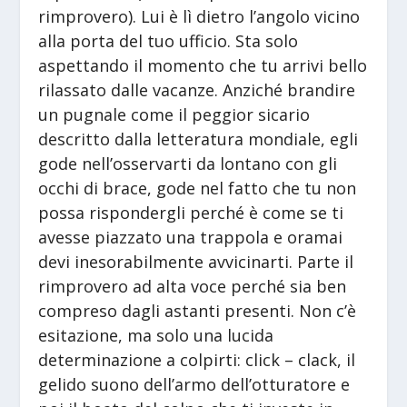
rimprovero). Lui è lì dietro l’angolo vicino
alla porta del tuo ufficio. Sta solo
aspettando il momento che tu arrivi bello
rilassato dalle vacanze. Anziché brandire
un pugnale come il peggior sicario
descritto dalla letteratura mondiale, egli
gode nell’osservarti da lontano con gli
occhi di brace, gode nel fatto che tu non
possa rispondergli perché è come se ti
avesse piazzato una trappola e oramai
devi inesorabilmente avvicinarti. Parte il
rimprovero ad alta voce perché sia ben
compreso dagli astanti presenti. Non c’è
esitazione, ma solo una lucida
determinazione a colpirti: click – clack, il
gelido suono dell’armo dell’otturatore e