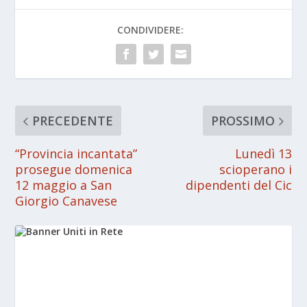
CONDIVIDERE:
PRECEDENTE
PROSSIMO
“Provincia incantata”
Lunedì 13
prosegue domenica
scioperano i
12 maggio a San
dipendenti del Cic
Giorgio Canavese