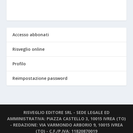
Accesso abbonati
Risveglio online
Profilo
Reimpostazione password
RISVEGLIO EDITORE SRL - SEDE LEGALE ED
AMMINISTRATIVA: PIAZZA CASTELLO 3, 10015 IVREA (TO)
- REDAZIONE: VIA VARMONDO ARBORIO 9, 10015 IVREA
(TO) - C.F./P.IVA: 11820870019