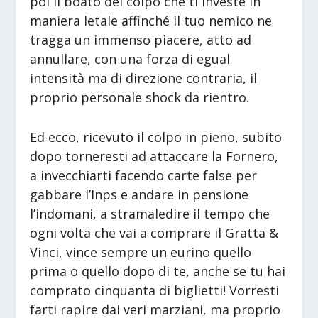
poi il boato del colpo che ti investe in
maniera letale affinché il tuo nemico ne
tragga un immenso piacere, atto ad
annullare, con una forza di egual
intensità ma di direzione contraria, il
proprio personale shock da rientro.
Ed ecco, ricevuto il colpo in pieno, subito
dopo torneresti ad attaccare la Fornero,
a invecchiarti facendo carte false per
gabbare l’Inps e andare in pensione
l’indomani, a stramaledire il tempo che
ogni volta che vai a comprare il Gratta &
Vinci, vince sempre un eurino quello
prima o quello dopo di te, anche se tu hai
comprato cinquanta di biglietti! Vorresti
farti rapire dai veri marziani, ma proprio