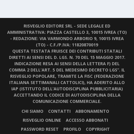
RISVEGLIO EDITORE SRL - SEDE LEGALE ED
AMMINISTRATIVA: PIAZZA CASTELLO 3, 10015 IVREA (TO)
- REDAZIONE: VIA VARMONDO ARBORIO 9, 10015 IVREA
(TO) - C.F./P.IVA: 11820870019
QUESTA TESTATA FRUISCE DEI CONTRIBUTI STATALI
DIRETTI AI SENSI DEL D. LGS. N. 70 DEL 15 MAGGIO 2017.
INDICAZIONE RESA AI SENSI DELLA LETTERA F) DEL
COMMA 2 DELL’ART. 5 DEL MEDESIMO DECRETO LGS”. IL
RISVEGLIO POPOLARE, TRAMITE LA FISC (FEDERAZIONE
ITALIANA SETTIMANALI CATTOLICI), HA ADERITO ALLO
IAP (ISTITUTO DELL’AUTODISCIPLINA PUBBLICITARIA)
ACCETTANDO IL CODICE DI AUTODISCIPLINA DELLA
COMUNICAZIONE COMMERCIALE.
CHI SIAMO
CONTATTI
ABBONAMENTO
RISVEGLIO ONLINE
ACCESSO ABBONATI
PASSWORD RESET
PROFILO
COPYRIGHT