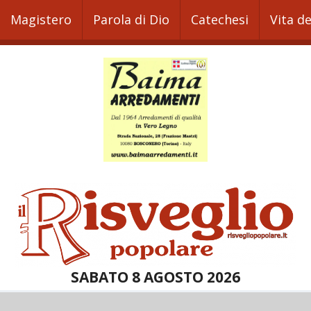
Magistero
Parola di Dio
Catechesi
Vita d
SABATO 8 AGOSTO 2026