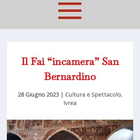
Il Fai “incamera” San
Bernardino
28 Giugno 2023
|
Cultura e Spettacolo
,
Ivrea