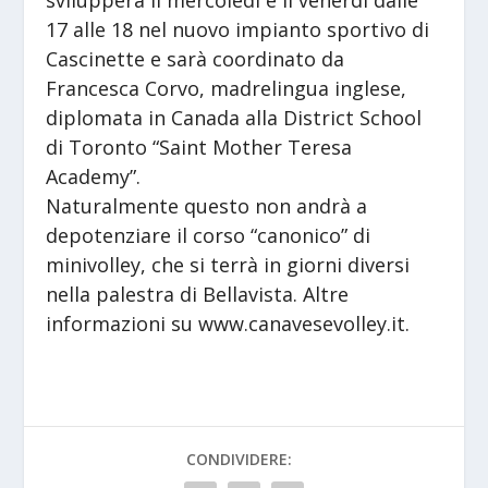
svilupperà il mercoledì e il venerdì dalle
17 alle 18 nel nuovo impianto sportivo di
Cascinette e sarà coordinato da
Francesca Corvo, madrelingua inglese,
diplomata in Canada alla District School
di Toronto “Saint Mother Teresa
Academy”.
Naturalmente questo non andrà a
depotenziare il corso “canonico” di
minivolley, che si terrà in giorni diversi
nella palestra di Bellavista. Altre
informazioni su www.canavesevolley.it.
CONDIVIDERE: