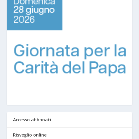
Accesso abbonati
Risveglio online