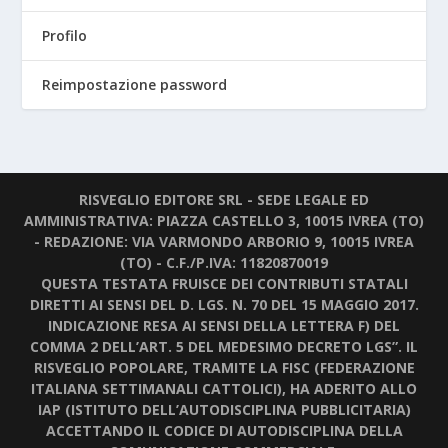
Profilo
Reimpostazione password
RISVEGLIO EDITORE SRL - SEDE LEGALE ED
AMMINISTRATIVA: PIAZZA CASTELLO 3, 10015 IVREA (TO)
- REDAZIONE: VIA VARMONDO ARBORIO 9, 10015 IVREA
(TO) - C.F./P.IVA: 11820870019
QUESTA TESTATA FRUISCE DEI CONTRIBUTI STATALI
DIRETTI AI SENSI DEL D. LGS. N. 70 DEL 15 MAGGIO 2017.
INDICAZIONE RESA AI SENSI DELLA LETTERA F) DEL
COMMA 2 DELL’ART. 5 DEL MEDESIMO DECRETO LGS”. IL
RISVEGLIO POPOLARE, TRAMITE LA FISC (FEDERAZIONE
ITALIANA SETTIMANALI CATTOLICI), HA ADERITO ALLO
IAP (ISTITUTO DELL’AUTODISCIPLINA PUBBLICITARIA)
ACCETTANDO IL CODICE DI AUTODISCIPLINA DELLA