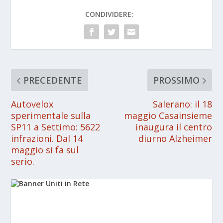
CONDIVIDERE:
PRECEDENTE
PROSSIMO
Autovelox
Salerano: il 18
sperimentale sulla
maggio Casainsieme
SP11 a Settimo: 5622
inaugura il centro
infrazioni. Dal 14
diurno Alzheimer
maggio si fa sul
serio.