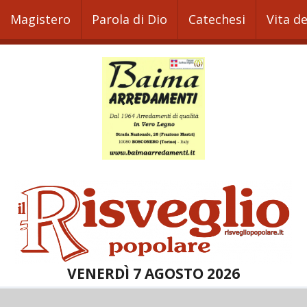
Magistero
Parola di Dio
Catechesi
Vita d
VENERDÌ 7 AGOSTO 2026