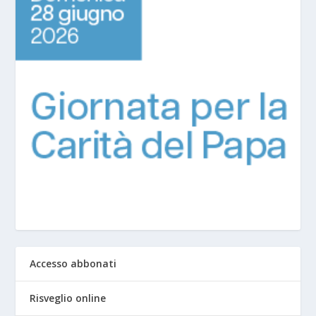
Accesso abbonati
Risveglio online