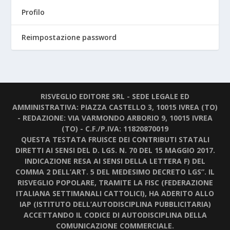
Profilo
Reimpostazione password
RISVEGLIO EDITORE SRL - SEDE LEGALE ED
AMMINISTRATIVA: PIAZZA CASTELLO 3, 10015 IVREA (TO)
- REDAZIONE: VIA VARMONDO ARBORIO 9, 10015 IVREA
(TO) - C.F./P.IVA: 11820870019
QUESTA TESTATA FRUISCE DEI CONTRIBUTI STATALI
DIRETTI AI SENSI DEL D. LGS. N. 70 DEL 15 MAGGIO 2017.
INDICAZIONE RESA AI SENSI DELLA LETTERA F) DEL
COMMA 2 DELL’ART. 5 DEL MEDESIMO DECRETO LGS”. IL
RISVEGLIO POPOLARE, TRAMITE LA FISC (FEDERAZIONE
ITALIANA SETTIMANALI CATTOLICI), HA ADERITO ALLO
IAP (ISTITUTO DELL’AUTODISCIPLINA PUBBLICITARIA)
ACCETTANDO IL CODICE DI AUTODISCIPLINA DELLA
COMUNICAZIONE COMMERCIALE.